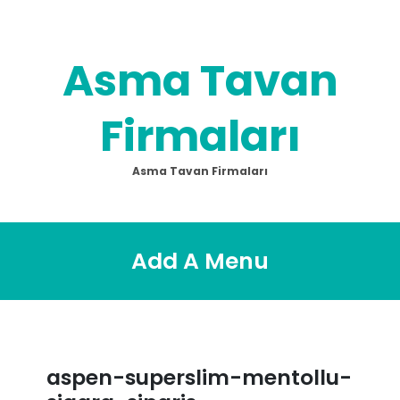
Skip
to
content
Asma Tavan
Firmaları
Asma Tavan Firmaları
Add A Menu
aspen-superslim-mentollu-