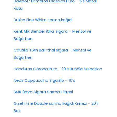
Davidoff Primeros Classics Puro – 6’s Metal
Kutu
Dukha Fine White sarma kağıdı
Kent Mix Slender ithal sigara – Mentol ve
Böğürtlen
Cavallo Twin Ball ithal sigara – Mentol ve
Böğürtlen
Honduras Corona Puro – 10’s Bundle Selection
Neos Cappuccino Sigarillo – 10’s
SMK 8mm Sigara Sarma Filtresi
Gizeh Fine Double sarma kağıdı Kırmızı – 20’li
Box