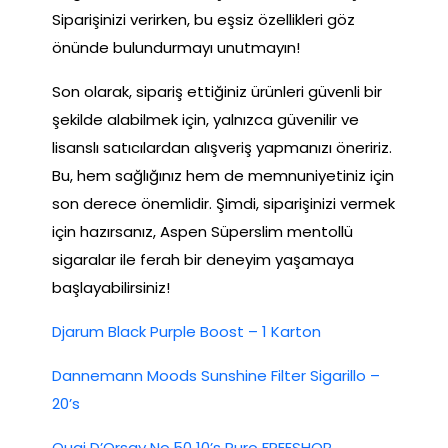
Siparişinizi verirken, bu eşsiz özellikleri göz
önünde bulundurmayı unutmayın!
Son olarak, sipariş ettiğiniz ürünleri güvenli bir
şekilde alabilmek için, yalnızca güvenilir ve
lisanslı satıcılardan alışveriş yapmanızı öneririz.
Bu, hem sağlığınız hem de memnuniyetiniz için
son derece önemlidir. Şimdi, siparişinizi vermek
için hazırsanız, Aspen Süperslim mentollü
sigaralar ile ferah bir deneyim yaşamaya
başlayabilirsiniz!
Djarum Black Purple Boost – 1 Karton
Dannemann Moods Sunshine Filter Sigarillo –
20’s
Quai D’Orsay No.50 10’s Puro FREESHOP