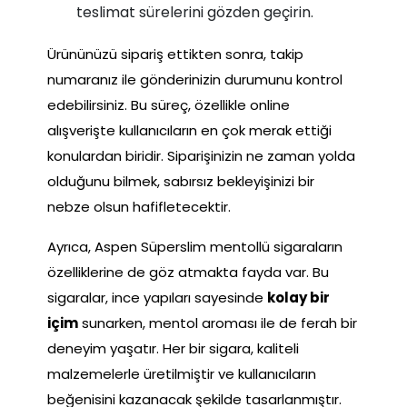
teslimat sürelerini gözden geçirin.
Ürününüzü sipariş ettikten sonra, takip
numaranız ile gönderinizin durumunu kontrol
edebilirsiniz. Bu süreç, özellikle online
alışverişte kullanıcıların en çok merak ettiği
konulardan biridir. Siparişinizin ne zaman yolda
olduğunu bilmek, sabırsız bekleyişinizi bir
nebze olsun hafifletecektir.
Ayrıca, Aspen Süperslim mentollü sigaraların
özelliklerine de göz atmakta fayda var. Bu
sigaralar, ince yapıları sayesinde
kolay bir
içim
sunarken, mentol aroması ile de ferah bir
deneyim yaşatır. Her bir sigara, kaliteli
malzemelerle üretilmiştir ve kullanıcıların
beğenisini kazanacak şekilde tasarlanmıştır.