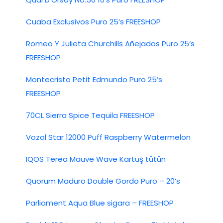
Cuaba Exclusivos Puro 25’s FREESHOP
Romeo Y Julieta Churchills Añejados Puro 25’s
FREESHOP
Montecristo Petit Edmundo Puro 25’s
FREESHOP
70CL Sierra Spice Tequila FREESHOP
Vozol Star 12000 Puff Raspberry Watermelon
IQOS Terea Mauve Wave Kartuş tütün
Quorum Maduro Double Gordo Puro – 20’s
Parliament Aqua Blue sigara – FREESHOP