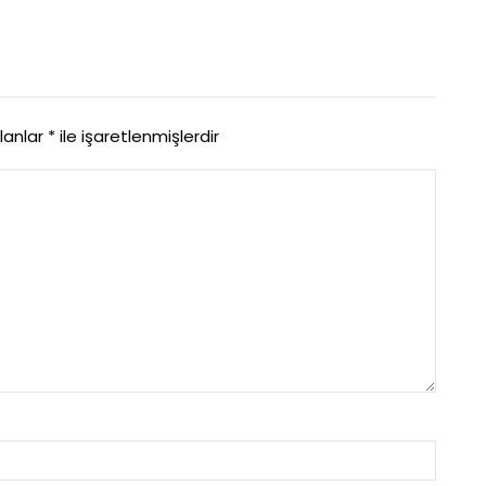
alanlar
*
ile işaretlenmişlerdir