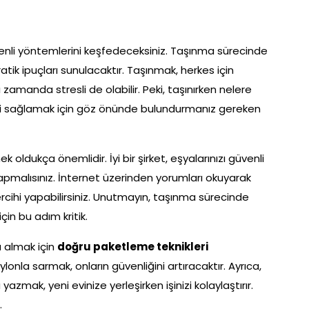
nli yöntemlerini keşfedeceksiniz. Taşınma sürecinde
tik ipuçları sunulacaktır. Taşınmak, herkes için
 zamanda stresli de olabilir. Peki, taşınırken nelere
nizi sağlamak için göz önünde bulundurmanız gereken
 oldukça önemlidir. İyi bir şirket, eşyalarınızı güvenli
 yapmalısınız. İnternet üzerinden yorumları okuyarak
ercihi yapabilirsiniz. Unutmayın, taşınma sürecinde
çin bu adım kritik.
 almak için
doğru paketleme teknikleri
aylonla sarmak, onların güvenliğini artıracaktır. Ayrıca,
zmak, yeni evinize yerleşirken işinizi kolaylaştırır.
.