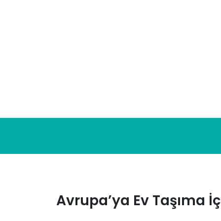
Skip
to
content
Avrupa’ya Ev Taşıma İç