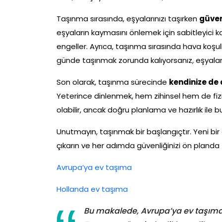
Taşınma sırasında, eşyalarınızı taşırken
güven
eşyaların kaymasını önlemek için sabitleyici kay
engeller. Ayrıca, taşınma sırasında hava koşu
günde taşınmak zorunda kalıyorsanız, eşyalarınız
Son olarak, taşınma sürecinde
kendinize de 
Yeterince dinlenmek, hem zihinsel hem de fizik
olabilir, ancak doğru planlama ve hazırlık ile b
Unutmayın, taşınmak bir başlangıçtır. Yeni bir 
çıkarın ve her adımda güvenliğinizi ön planda
Avrupa’ya ev taşıma
Hollanda ev taşıma
Bu makalede, Avrupa’ya ev taşıman