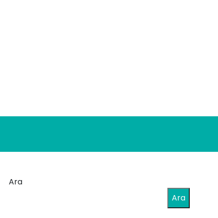
Ara
Ara