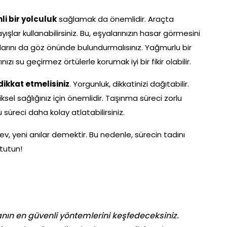
li bir yolculuk
sağlamak da önemlidir. Araçta
ışlar kullanabilirsiniz. Bu, eşyalarınızın hasar görmesini
llarını da göz önünde bulundurmalısınız. Yağmurlu bir
ı su geçirmez örtülerle korumak iyi bir fikir olabilir.
dikkat etmelisiniz
. Yorgunluk, dikkatinizi dağıtabilir.
sel sağlığınız için önemlidir. Taşınma süreci zorlu
u süreci daha kolay atlatabilirsiniz.
ev, yeni anılar demektir. Bu nedenle, sürecin tadını
 tutun!
ın en güvenli yöntemlerini keşfedeceksiniz.