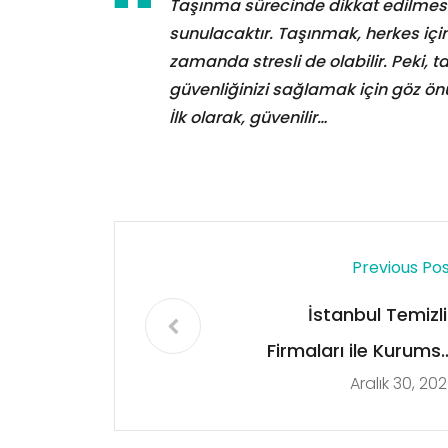
Taşınma sürecinde dikkat edilmesi 
sunulacaktır. Taşınmak, herkes için
zamanda stresli de olabilir. Peki, t
güvenliğinizi sağlamak için göz ö
İlk olarak, güvenilir…
Previous Po
İstanbul Temizli
Firmaları ile Kurumsa
Aralık 30, 20
Temizlik Planla