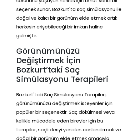
sorununu yaşayan herkes için umut verici bir
seçenek sunar. Bozkurt'ta saç simülasyonu ile
doğal ve kalıcı bir görünüm elde etmek artık
herkesin erişebileceği bir imkan haline
gelmiştir.
Görünümünüzü
Değiştirmek İçin
Bozkurt’taki Saç
Simülasyonu Terapileri
Bozkurt'taki Saç Simülasyonu Terapileri,
görünümünüzü değiştirmek isteyenler için
popüler bir seçenektir. Saç dökülmesi veya
kellikle mücadele eden bireyler için bu
terapiler, saçlı deriyi yeniden canlandırmak ve
doğal bir görünüm elde etmek amacıyla