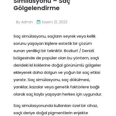
Similasyonu – Saç
Gölgelendirme
By
Admin
Kasım 21, 2023
Saç simülasyonu, saçların seyrek veya kellik
sorunu yaşayan kişilere estetik bir çözüm
sunan yenilikçi bir tekniktir. Bozkurt / Denizli
bölgesinde de popüler olan bu yöntem, saçlı
derideki kıl köklerine doğal görünümlü gölgeler
ekleyerek daha dolgun ve yoğun bir saç etkisi
yaratır. Saç simülasyonu, saç dökülmesi,
yanıklar, kazalar veya genetik faktörlere bağlı
olarak saç kaybı yaşayan herkes için uygundur.
Saç simülasyonunda kullanılan özel bir cihaz,
saçlı deriye doğal pigmentlerin enjekte