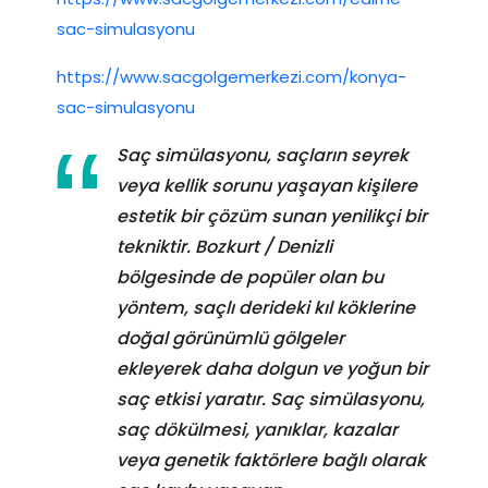
sac-simulasyonu
https://www.sacgolgemerkezi.com/konya-
sac-simulasyonu
Saç simülasyonu, saçların seyrek
veya kellik sorunu yaşayan kişilere
estetik bir çözüm sunan yenilikçi bir
tekniktir. Bozkurt / Denizli
bölgesinde de popüler olan bu
yöntem, saçlı derideki kıl köklerine
doğal görünümlü gölgeler
ekleyerek daha dolgun ve yoğun bir
saç etkisi yaratır. Saç simülasyonu,
saç dökülmesi, yanıklar, kazalar
veya genetik faktörlere bağlı olarak