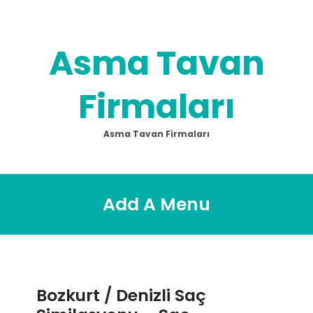
Skip
to
content
Asma Tavan
Firmaları
Asma Tavan Firmaları
Add A Menu
Bozkurt / Denizli Saç