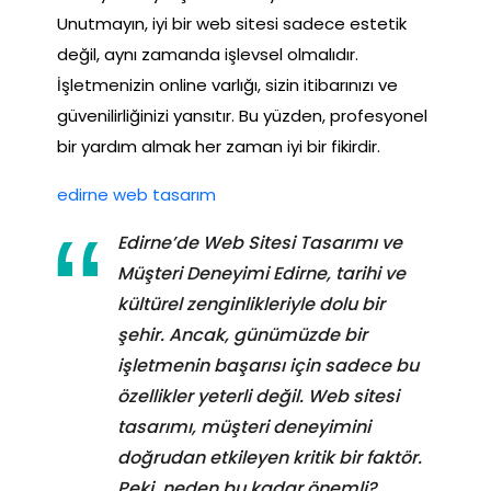
Unutmayın, iyi bir web sitesi sadece estetik
değil, aynı zamanda işlevsel olmalıdır.
İşletmenizin online varlığı, sizin itibarınızı ve
güvenilirliğinizi yansıtır. Bu yüzden, profesyonel
bir yardım almak her zaman iyi bir fikirdir.
edirne web tasarım
Edirne’de Web Sitesi Tasarımı ve
Müşteri Deneyimi Edirne, tarihi ve
kültürel zenginlikleriyle dolu bir
şehir. Ancak, günümüzde bir
işletmenin başarısı için sadece bu
özellikler yeterli değil. Web sitesi
tasarımı, müşteri deneyimini
doğrudan etkileyen kritik bir faktör.
Peki, neden bu kadar önemli?