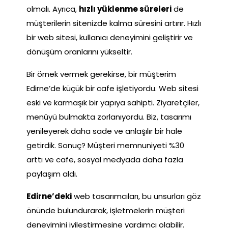
olmalı. Ayrıca,
hızlı yüklenme süreleri
de
müşterilerin sitenizde kalma süresini artırır. Hızlı
bir web sitesi, kullanıcı deneyimini geliştirir ve
dönüşüm oranlarını yükseltir.
Bir örnek vermek gerekirse, bir müşterim
Edirne’de küçük bir cafe işletiyordu. Web sitesi
eski ve karmaşık bir yapıya sahipti. Ziyaretçiler,
menüyü bulmakta zorlanıyordu. Biz, tasarımı
yenileyerek daha sade ve anlaşılır bir hale
getirdik. Sonuç? Müşteri memnuniyeti %30
arttı ve cafe, sosyal medyada daha fazla
paylaşım aldı.
Edirne’deki
web tasarımcıları, bu unsurları göz
önünde bulundurarak, işletmelerin müşteri
deneyimini iyileştirmesine yardımcı olabilir.