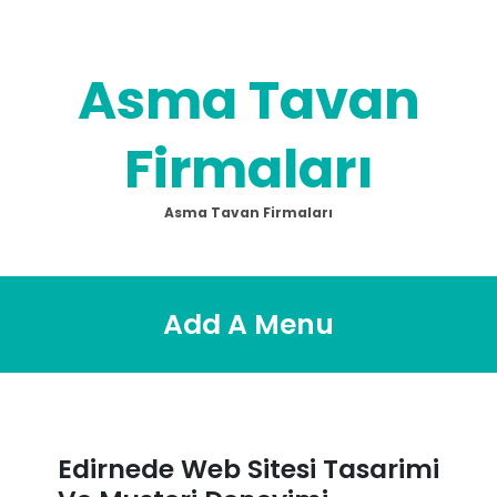
Skip
to
content
Asma Tavan
Firmaları
Asma Tavan Firmaları
Add A Menu
Edirnede Web Sitesi Tasarimi