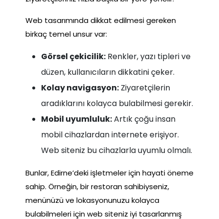
Web tasarımında dikkat edilmesi gereken
birkaç temel unsur var:
Görsel çekicilik:
Renkler, yazı tipleri ve
düzen, kullanıcıların dikkatini çeker.
Kolay navigasyon:
Ziyaretçilerin
aradıklarını kolayca bulabilmesi gerekir.
Mobil uyumluluk:
Artık çoğu insan
mobil cihazlardan internete erişiyor.
Web siteniz bu cihazlarla uyumlu olmalı.
Bunlar, Edirne’deki işletmeler için hayati öneme
sahip. Örneğin, bir restoran sahibiyseniz,
menünüzü ve lokasyonunuzu kolayca
bulabilmeleri için web siteniz iyi tasarlanmış