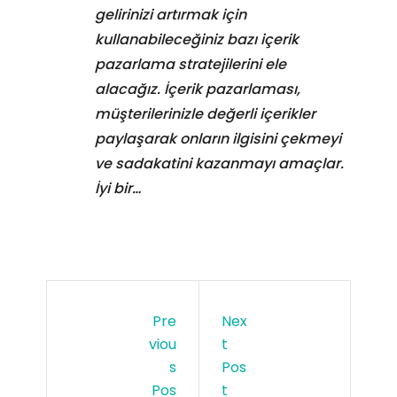
gelirinizi artırmak için
kullanabileceğiniz bazı içerik
pazarlama stratejilerini ele
alacağız. İçerik pazarlaması,
müşterilerinizle değerli içerikler
paylaşarak onların ilgisini çekmeyi
ve sadakatini kazanmayı amaçlar.
İyi bir…
Pre
Nex
Viou
T
S
Pos
Pos
T