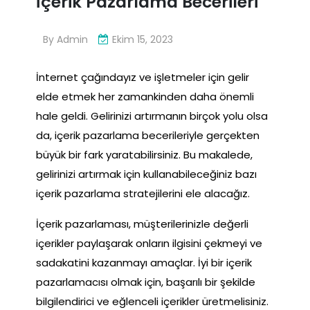
İçerik Pazarlama Becerileri
By
Admin
Ekim 15, 2023
İnternet çağındayız ve işletmeler için gelir
elde etmek her zamankinden daha önemli
hale geldi. Gelirinizi artırmanın birçok yolu olsa
da, içerik pazarlama becerileriyle gerçekten
büyük bir fark yaratabilirsiniz. Bu makalede,
gelirinizi artırmak için kullanabileceğiniz bazı
içerik pazarlama stratejilerini ele alacağız.
İçerik pazarlaması, müşterilerinizle değerli
içerikler paylaşarak onların ilgisini çekmeyi ve
sadakatini kazanmayı amaçlar. İyi bir içerik
pazarlamacısı olmak için, başarılı bir şekilde
bilgilendirici ve eğlenceli içerikler üretmelisiniz.