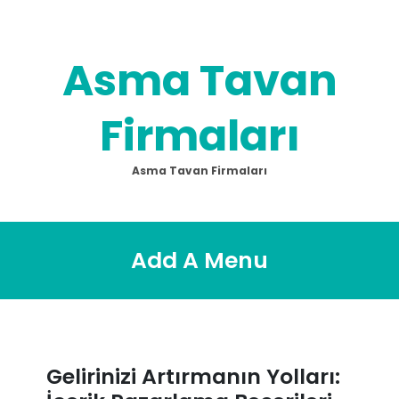
Skip
to
content
Asma Tavan
Firmaları
Asma Tavan Firmaları
Add A Menu
Gelirinizi Artırmanın Yolları: