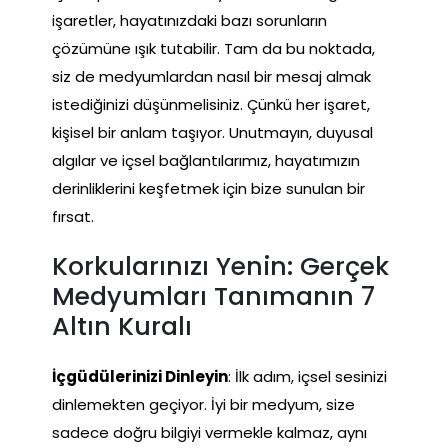
işaretler, hayatınızdaki bazı sorunların
çözümüne ışık tutabilir. Tam da bu noktada,
siz de medyumlardan nasıl bir mesaj almak
istediğinizi düşünmelisiniz. Çünkü her işaret,
kişisel bir anlam taşıyor. Unutmayın, duyusal
algılar ve içsel bağlantılarımız, hayatımızın
derinliklerini keşfetmek için bize sunulan bir
fırsat.
Korkularınızı Yenin: Gerçek
Medyumları Tanımanın 7
Altın Kuralı
İçgüdülerinizi Dinleyin
: İlk adım, içsel sesinizi
dinlemekten geçiyor. İyi bir medyum, size
sadece doğru bilgiyi vermekle kalmaz, aynı