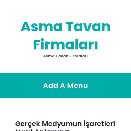
Skip
to
content
Asma Tavan
Firmaları
Asma Tavan Firmaları
Add A Menu
Gerçek Medyumun İşaretleri