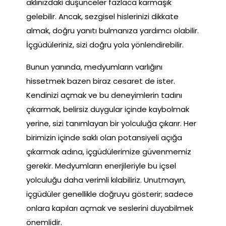
aklınızdaki düşünceler fazlaca karmaşık
gelebilir. Ancak, sezgisel hislerinizi dikkate
almak, doğru yanıtı bulmanıza yardımcı olabilir.
İçgüdüleriniz, sizi doğru yola yönlendirebilir.
Bunun yanında, medyumların varlığını
hissetmek bazen biraz cesaret de ister.
Kendinizi açmak ve bu deneyimlerin tadını
çıkarmak, belirsiz duygular içinde kaybolmak
yerine, sizi tanımlayan bir yolculuğa çıkarır. Her
birimizin içinde saklı olan potansiyeli açığa
çıkarmak adına, içgüdülerimize güvenmemiz
gerekir. Medyumların enerjileriyle bu içsel
yolculuğu daha verimli kılabiliriz. Unutmayın,
içgüdüler genellikle doğruyu gösterir; sadece
onlara kapıları açmak ve seslerini duyabilmek
önemlidir.