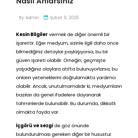
Nasıl Anlarsınız
By
Admin
Şubat 9, 2025
Kesin Bilgiler
vermek de diğer önemli bir
işarettir. Eğer medyum, sizinle ilgili daha önce
bilmediğiniz detaylar paylaşıyorsa, bu bir
güven işareti olabilir. Örneğin, geçmişte
yaşadığınız olaylara atıfta bulunuyorlarsa, bu
onların yeteneklerini doğrulamakta yardımcı
olabilir. Ancak, unutulmamalıdır ki, medyumların
bazıları da genel ifadelere dayanarak
tahminlerde bulunabilir. Bu durumda, dikkatli
olmakta fayda var.
İçgörü ve sezgi
de göz önünde
bulundurulması gereken diğer bir husustur.