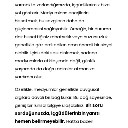
varmakta zorlandığımızda, içgüdülerimiz bize
yol gösterir. Medyumların enerjilerini
hissetmek, bu sezgilerin daha da
güçlenmesini sağlayabilir. Örneğin, bir duruma
dair hissettiğiniz rahatsızlık veya huzursuzluk,
genellikle göz ardı edilen ama önemli bir sinyal
olabilir. İçinizdeki sesi dinlemek, sadece
medyumlarla etkileşimde değil, günlük
yaşamda da doğru adımlar atmanıza
yardımcı olur.
Özellikle, medyumlar genellikle duygusal
algılara dayalı bir bağ kurar. Bu bağ sayesinde,
geniş bir ruhsal bilgiye ulaşabiliriz.
Bir soru
sorduğunuzda, içgüdülerinizin yanıtı
hemen belirmeyebilir.
Hatta bazen