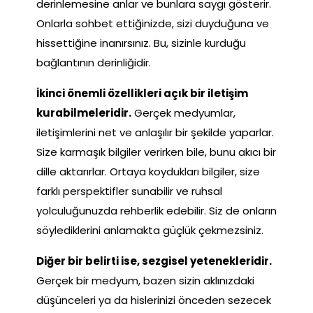
derinlemesine anlar ve bunlara saygı gösterir.
Onlarla sohbet ettiğinizde, sizi duyduğuna ve
hissettiğine inanırsınız. Bu, sizinle kurduğu
bağlantının derinliğidir.
İkinci önemli özellikleri açık bir iletişim
kurabilmeleridir.
Gerçek medyumlar,
iletişimlerini net ve anlaşılır bir şekilde yaparlar.
Size karmaşık bilgiler verirken bile, bunu akıcı bir
dille aktarırlar. Ortaya koydukları bilgiler, size
farklı perspektifler sunabilir ve ruhsal
yolculuğunuzda rehberlik edebilir. Siz de onların
söylediklerini anlamakta güçlük çekmezsiniz.
Diğer bir belirti ise, sezgisel yetenekleridir.
Gerçek bir medyum, bazen sizin aklınızdaki
düşünceleri ya da hislerinizi önceden sezecek