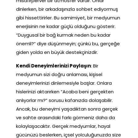
misafirperver bir atmosfer vardır. Onlar
dinlerken, bir arkadaşınızla sohbet ediyormuş
gibi hissettirirler. Bu samimiyet, bir medyumun
enerjisinin ne kadar güçlü olduğunu gösterir.
“Duygusal bir bağ kurmak neden bu kadar
önemli?” diye düşünmeyin; çünkü bu, gerçeğe
giden yolda en büyük destekçinizdir.
Kendi Deneyimlerinizi Paylaşın
: Bir
medyumun sizi doğru anlaması, kişisel
deneyimlerinizi dinlemesiyle başlar. Onlara
hislerinizi aktarırken “Acaba beni gerçekten
anlıyorlar mı?” sorusu kafanızda dolaşabilir.
Ancak, bu deneyimi yaşadıktan sonra gerçek
ve sahte arasındaki farkı görmeniz daha da
kolaylaşacaktır. Gerçek medyumlar, hayal
gücünüzü beslerken, içsel yolculuğunuzda size