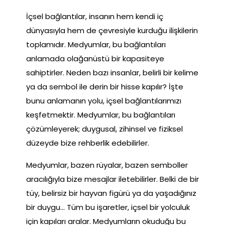
İçsel bağlantılar, insanın hem kendi iç
dünyasıyla hem de çevresiyle kurduğu ilişkilerin
toplamıdır. Medyumlar, bu bağlantıları
anlamada olağanüstü bir kapasiteye
sahiptirler. Neden bazı insanlar, belirli bir kelime
ya da sembol ile derin bir hisse kapılır? İşte
bunu anlamanın yolu, içsel bağlantılarımızı
keşfetmektir. Medyumlar, bu bağlantıları
çözümleyerek; duygusal, zihinsel ve fiziksel
düzeyde bize rehberlik edebilirler.
Medyumlar, bazen rüyalar, bazen semboller
aracılığıyla bize mesajlar iletebilirler. Belki de bir
tüy, belirsiz bir hayvan figürü ya da yaşadığınız
bir duygu… Tüm bu işaretler, içsel bir yolculuk
için kapıları aralar. Medyumların okuduğu bu