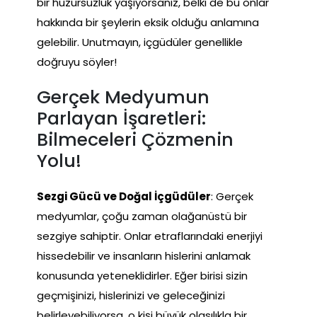
bir huzursuzluk yaşıyorsanız, belki de bu onlar
hakkında bir şeylerin eksik olduğu anlamına
gelebilir. Unutmayın, içgüdüler genellikle
doğruyu söyler!
Gerçek Medyumun
Parlayan İşaretleri:
Bilmeceleri Çözmenin
Yolu!
Sezgi Gücü ve Doğal İçgüdüler
: Gerçek
medyumlar, çoğu zaman olağanüstü bir
sezgiye sahiptir. Onlar etraflarındaki enerjiyi
hissedebilir ve insanların hislerini anlamak
konusunda yeteneklidirler. Eğer birisi sizin
geçmişinizi, hislerinizi ve geleceğinizi
belirleyebiliyorsa, o kişi büyük olasılıkla bir