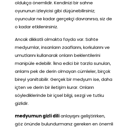
oldukça önemlidir. Kendinizi bir sahne
oyununun izleyicisi gibi düşünebilirsiniz;
oyuncular ne kadar gerçekçi davranırsa, siz de
o kadar etkilenirsiniz.
Ancak dikkatli olmakta fayda var. Sahte
medyumlar, insanların zaaflarını, korkularını ve
umutlarını kullanarak onların beklentilerini
manipüle edebilir. İkna edici bir tarzla sunulan,
anlamı pek de derin olmayan cümleler, birçok
bireyi yanıltabilir. Gerçek bir medyum ise, daha
içten ve derin bir iletişim kurar. Onların
söylediklerinde bir içsel bilgi, sezgi ve tutku
gizlidir.
medyumun gizli dili
anlayışını geliştirirken,
göz önünde bulundurmanız gereken en önemli