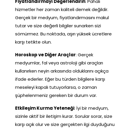
Fiyatlandırmayı Değerlendirin
: Pahalı
hizmetler her zaman kaliteli demek değildir.
Gerçek bir medyum, fiyatlandırmasını makul
tutar ve size değerli bilgiler sunarken sizi
sömürmez. Bu noktada, aşırı yüksek ücretlere
karşı tetikte olun.
Horoskop ve Diğer Araçlar
: Gerçek
medyumlar, fal veya astroloji gibi araçları
kullanırken neyin arkasında olduklarını açıkça
ifade ederler. Eğer bu türden bilgilere karşı
meseleyi kapalı tutuyorlarsa, o zaman
şüphelenmeniz gereken bir durum var.
Etkileşim Kurma Yeteneği
: İyi bir medyum,
sizinle aktif bir iletişim kurar. Sorular sorar, size
karşı açık olur ve size gerçekten ilgi duyduğunu