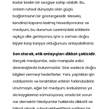
kadar keskin bir sezgiye sahip olabilir. Bu,
onların ruhsal dünyayla olan güçlü
bağlantısının bir göstergesidir. Mesela,
kendinizi kapana kısılmış hissediyorsanız ve
medyum, bu durumun üzerinizdeki etkilerini
açıkça dile getiriyorsa, işte o zaman doğru
kişiyle karşı karşıya olduğunuzu anlayabilirsiniz.
Son olarak, etik anlayışları dikkat çekicidir.
Gerçek medyumlar, asla manipüle edici
davranışlarda bulunmazlar. Size sadece doğru
bilgileri vermeyi hedeflerler. Yani, yaptıkları işin
ciddiyetinin ve bıraktıkları etkinin farkındadırlar.
Unutmayın, eğer bir medyum, korkularınızı ya
da kaygılarınızı sömürüyorsa, orada bir sorun
var demektir! Medyumlar hakkında dikkatli ve
bilinçli olmak, ruhsal rehberliğinizi sağlam bir