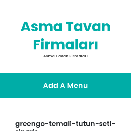
Skip
to
content
Asma Tavan
Firmaları
Asma Tavan Firmaları
Add A Menu
greengo-temali-tutun-seti-