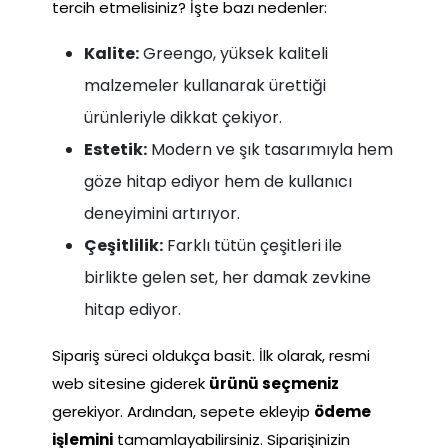
tercih etmelisiniz? İşte bazı nedenler:
Kalite:
Greengo, yüksek kaliteli
malzemeler kullanarak ürettiği
ürünleriyle dikkat çekiyor.
Estetik:
Modern ve şık tasarımıyla hem
göze hitap ediyor hem de kullanıcı
deneyimini artırıyor.
Çeşitlilik:
Farklı tütün çeşitleri ile
birlikte gelen set, her damak zevkine
hitap ediyor.
Sipariş süreci oldukça basit. İlk olarak, resmi
web sitesine giderek
ürünü seçmeniz
gerekiyor. Ardından, sepete ekleyip
ödeme
işlemini
tamamlayabilirsiniz. Siparişinizin