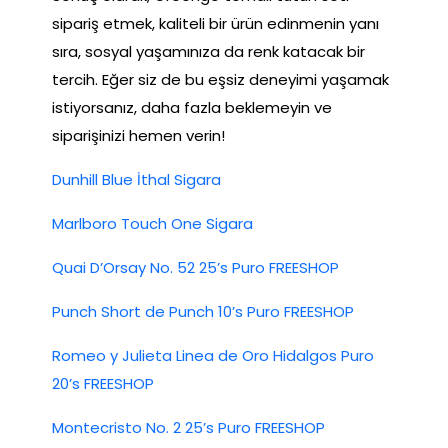
sipariş etmek, kaliteli bir ürün edinmenin yanı
sıra, sosyal yaşamınıza da renk katacak bir
tercih. Eğer siz de bu eşsiz deneyimi yaşamak
istiyorsanız, daha fazla beklemeyin ve
siparişinizi hemen verin!
Dunhill Blue İthal Sigara
Marlboro Touch One Sigara
Quai D’Orsay No. 52 25’s Puro FREESHOP
Punch Short de Punch 10’s Puro FREESHOP
Romeo y Julieta Linea de Oro Hidalgos Puro
20’s FREESHOP
Montecristo No. 2 25’s Puro FREESHOP