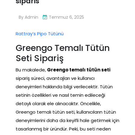
siparis
By
Admin
Temmuz 6, 2025
Rattray’s Pipo Tütünü
Greengo Temalı Tütün
Seti Sipariş
Bu makalede,
Greengo temalı tütün seti
sipariş süreci, avantajları ve kullanıcı
deneyimleri hakkında bilgi verilecektir. Tütün
setinin özellikleri ve nasıl temin edileceği
detaylı olarak ele alınacaktır. Öncelikle,
Greengo temalı tütün seti, kullanıcıların tütün
deneyimlerini daha da keyifli hale getirmek için
tasarlanmış bir üründür. Peki, bu seti neden