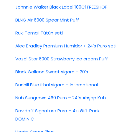
Johnnie Walker Black Label 100Cl FREESHOP
BLNG Air 6000 Spear Mint Puff
Ruki Temalı Tütün seti
Alec Bradley Premium Humidor + 24’s Puro seti
Vozol Star 6000 Strawberry ice cream Puff
Black Galleon Sweet sigara – 20’s
Dunhill Blue ithal sigara – International
Nub Sungrown 460 Puro – 24´s Ahşap Kutu
Davidoff Signature Puro – 4’s Gift Pack
DOMİNİC
Heets Green Zing