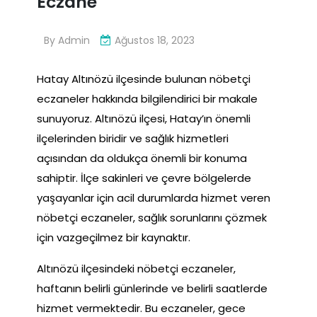
Eczane
By
Admin
Ağustos 18, 2023
Hatay Altınözü ilçesinde bulunan nöbetçi
eczaneler hakkında bilgilendirici bir makale
sunuyoruz. Altınözü ilçesi, Hatay’ın önemli
ilçelerinden biridir ve sağlık hizmetleri
açısından da oldukça önemli bir konuma
sahiptir. İlçe sakinleri ve çevre bölgelerde
yaşayanlar için acil durumlarda hizmet veren
nöbetçi eczaneler, sağlık sorunlarını çözmek
için vazgeçilmez bir kaynaktır.
Altınözü ilçesindeki nöbetçi eczaneler,
haftanın belirli günlerinde ve belirli saatlerde
hizmet vermektedir. Bu eczaneler, gece