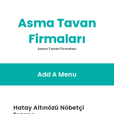
Skip
to
content
Asma Tavan
Firmaları
Asma Tavan Firmaları
Add A Menu
Hatay Altınözü Nöbetçi