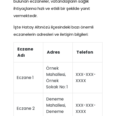
bulunan eczaneler, vatandaşların sağlık
ihtiyaçlarına hızlı ve etkili bir şekilde yanıt
vermektedir.
İşte Hatay Altınözü ilçesindeki bazı önemli
eczanelerin adresleri ve iletişim bilgileri:
Eczane
Adres
Telefon
Adı
Örnek
Mahallesi,
XXX-XXX-
Eczane 1
Örnek
XXXX
Sokak No: 1
Deneme
Mahallesi,
XXX-XXX-
Eczane 2
Deneme
XXXX