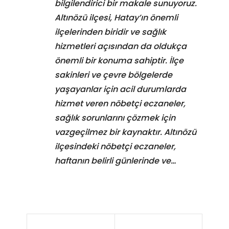
bilgilendirici bir makale sunuyoruz.
Altınözü ilçesi, Hatay’ın önemli
ilçelerinden biridir ve sağlık
hizmetleri açısından da oldukça
önemli bir konuma sahiptir. İlçe
sakinleri ve çevre bölgelerde
yaşayanlar için acil durumlarda
hizmet veren nöbetçi eczaneler,
sağlık sorunlarını çözmek için
vazgeçilmez bir kaynaktır. Altınözü
ilçesindeki nöbetçi eczaneler,
haftanın belirli günlerinde ve…