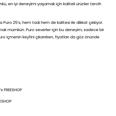
ü, en iyi deneyimi yaşamak için kaliteli ürünler tercih
Puro 25’s, hem tadı hem de kalitesi ile dikkat çekiyor.
lmak mümkün. Puro severler için bu deneyim, sadece bir
uro içmenin keyfini çıkarırken, fiyatları da göz önünde
’s FREESHOP
EESHOP