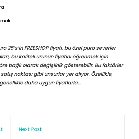
ra
omalı
 25’s‘in FREESHOP fiyatı, bu özel puro severler
ları, bu kaliteli ürünün fiyatını öğrenmek için
öre bağlı olarak değişiklik gösterebilir. Bu faktörler
atış noktası gibi unsurlar yer alıyor. Özellikle,
genellikle daha uygun fiyatlarla…
st
Next Post