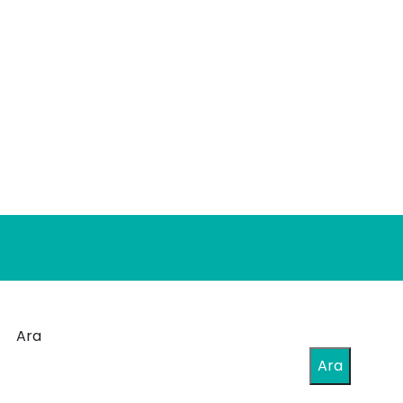
Ara
Ara