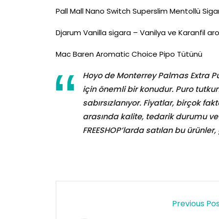
Pall Mall Nano Switch Superslim Mentollü Siga
Djarum Vanilla sigara – Vanilya ve Karanfil ar
Mac Baren Aromatic Choice Pipo Tütünü
Hoyo de Monterrey Palmas Extra Puro
için önemli bir konudur. Puro tutkun
sabırsızlanıyor. Fiyatlar, birçok fakt
arasında kalite, tedarik durumu ve s
FREESHOP’larda satılan bu ürünler, 
Previous Po