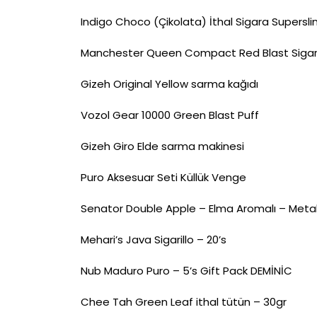
Indigo Choco (Çikolata) İthal Sigara Supersl
Manchester Queen Compact Red Blast Siga
Gizeh Original Yellow sarma kağıdı
Vozol Gear 10000 Green Blast Puff
Gizeh Giro Elde sarma makinesi
Puro Aksesuar Seti Küllük Venge
Senator Double Apple – Elma Aromalı – Meta
Mehari’s Java Sigarillo – 20’s
Nub Maduro Puro – 5’s Gift Pack DEMİNİC
Chee Tah Green Leaf ithal tütün – 30gr