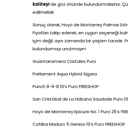
kaliteyi
de göz önünde bulundurmalısınız. Çünk
edilmelidir.
Sonuç olarak, Hoyo de Monterrey Palmas Extra 
Fiyatları takip ederek, en uygun seçeneği bu
içim değil, aynı zamanda bir yaşam tarzıdır. P
bulundurmayı unutmayın!
Guantanamera Cristales Puro
Parliament Aqua Hybrid Sigara
Punch 8-9-8 10’s Puro FREESHOP
San Cristóbal de La Habana Saudade Puro 10
Hoyo de Monterrey Epicure No. 1 Puro 25’s FR
Cohiba Maduro 5 Genios 10’s Puro FREESHOP