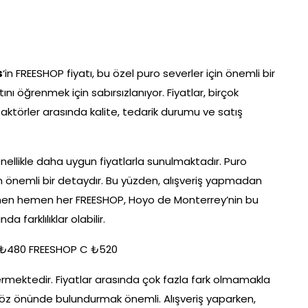
s
‘in FREESHOP fiyatı, bu özel puro severler için önemli bir
tını öğrenmek için sabırsızlanıyor. Fiyatlar, birçok
 faktörler arasında kalite, tedarik durumu ve satış
enellikle daha uygun fiyatlarla sunulmaktadır. Puro
n önemli bir detaydır. Bu yüzden, alışveriş yapmadan
Hemen hemen her FREESHOP, Hoyo de Monterrey’nin bu
a farklılıklar olabilir.
 ₺480 FREESHOP C ₺520
stermektedir. Fiyatlar arasında çok fazla fark olmamakla
i göz önünde bulundurmak önemli. Alışveriş yaparken,