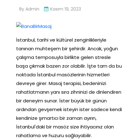
By
Admin
Kasım 19, 2023
İstanbul, tarihi ve kültürel zenginlikleriyle
tanınan muhteşem bir şehirdir. Ancak, yoğun
çalışma temposuyla birlikte gelen stresle
başa çıkmak bazen zor olabilir. İşte tam da bu
noktada İstanbul masözlerinin hizmetleri
devreye girer. Masaj terapisi, bedeninizi
rahatlatmanın yanı sıra zihninizi de dinlendiren
bir deneyim sunar. İster büyük bir günün
ardından gevşemek isteyin ister sadece kendi
kendinize şımartıcı bir zaman ayırın,
İstanbul'daki bir masöz size ihtiyacınız olan
rahatlama ve huzuru sağlayabilir.