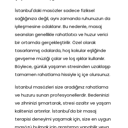
İstanbul'daki masözler sadece fiziksel
sağlığınıza değil, aynı zamanda ruhunuzun da
iyileşmesine odaklanır. Bu nedenle, masaj
seansları genellikle rahatlatıcı ve huzur verici
bir ortamda gerçekleştirilir. Özel olarak
tasarlanmış odalarda, hoş kokular eşliğinde
gevşeme müziği çalar ve loş ışıklar kullanılır.
Böylece, günlük yaşamın stresinden uzaklaşıp
tamamen rahatlama hissiyle iç içe olursunuz.
İstanbul masözleri size aradığınız rahatlama
ve huzuru sunan profesyonellerdir. Bedeninizi
ve zihninizi şımartarak, stresi azaltır ve yaşam
kalitenizi artırırlar. İstanbul'da bir masaj
terapisi deneyimi yaşamak için, size en uygun
masözü bulmak için araştırma yapabilir veya