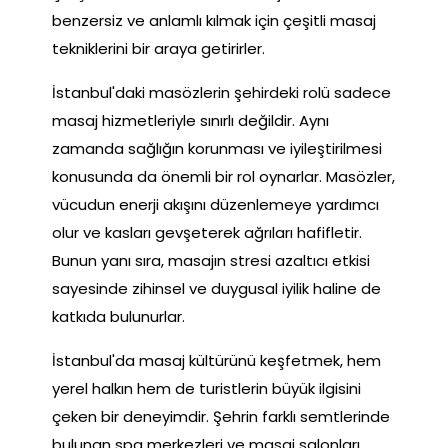
benzersiz ve anlamlı kılmak için çeşitli masaj
tekniklerini bir araya getirirler.
İstanbul'daki masözlerin şehirdeki rolü sadece
masaj hizmetleriyle sınırlı değildir. Aynı
zamanda sağlığın korunması ve iyileştirilmesi
konusunda da önemli bir rol oynarlar. Masözler,
vücudun enerji akışını düzenlemeye yardımcı
olur ve kasları gevşeterek ağrıları hafifletir.
Bunun yanı sıra, masajın stresi azaltıcı etkisi
sayesinde zihinsel ve duygusal iyilik haline de
katkıda bulunurlar.
İstanbul'da masaj kültürünü keşfetmek, hem
yerel halkın hem de turistlerin büyük ilgisini
çeken bir deneyimdir. Şehrin farklı semtlerinde
bulunan spa merkezleri ve masaj salonları,