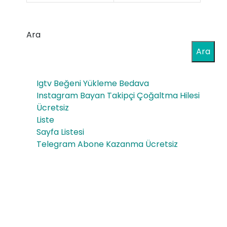
ları
Ara
Ara
Igtv Beğeni Yükleme Bedava
Instagram Bayan Takipçi Çoğaltma Hilesi
Ücretsiz
Liste
Sayfa Listesi
Telegram Abone Kazanma Ücretsiz