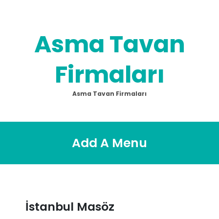
Skip
to
content
Asma Tavan
Firmaları
Asma Tavan Firmaları
Add A Menu
İstanbul Masöz