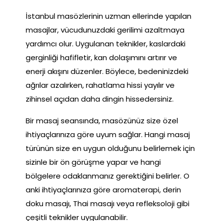
İstanbul masözlerinin uzman ellerinde yapılan
masajlar, vücudunuzdaki gerilimi azaltmaya
yardımcı olur. Uygulanan teknikler, kaslardaki
gerginliği hafifletir, kan dolaşımını artırır ve
enerji akışını düzenler. Böylece, bedeninizdeki
ağrılar azalırken, rahatlama hissi yayılır ve
zihinsel açıdan daha dingin hissedersiniz.
Bir masaj seansında, masözünüz size özel
ihtiyaçlarınıza göre uyum sağlar. Hangi masaj
türünün size en uygun olduğunu belirlemek için
sizinle bir ön görüşme yapar ve hangi
bölgelere odaklanmanız gerektiğini belirler. O
anki ihtiyaçlarınıza göre aromaterapi, derin
doku masajı, Thai masajı veya refleksoloji gibi
çeşitli teknikler uygulanabilir.