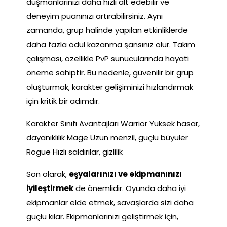
düşmanlarınızı daha hızlı alt edebilir ve
deneyim puanınızı artırabilirsiniz. Aynı
zamanda, grup halinde yapılan etkinliklerde
daha fazla ödül kazanma şansınız olur. Takım
çalışması, özellikle PvP sunucularında hayati
öneme sahiptir. Bu nedenle, güvenilir bir grup
oluşturmak, karakter gelişiminizi hızlandırmak
için kritik bir adımdır.
Karakter Sınıfı Avantajları Warrior Yüksek hasar,
dayanıklılık Mage Uzun menzil, güçlü büyüler
Rogue Hızlı saldırılar, gizlilik
Son olarak,
eşyalarınızı ve ekipmanınızı
iyileştirmek
de önemlidir. Oyunda daha iyi
ekipmanlar elde etmek, savaşlarda sizi daha
güçlü kılar. Ekipmanlarınızı geliştirmek için,