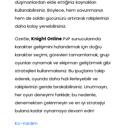
düşmanlardan elde ettiğiniz kaynakları
kullanabilirsiniz. Böylece, hem savunmanızı
hem de saldırı gücünüzü artırarak rakiplerinizi
daha kolay yenebilirsiniz.
Özetle,
Knight Online
PvP sunucularında
karakter gelişimini hızlandırmak için doğru
karakter seçimi, görevleri tamamlamak, grup
oyunları oynamak ve ekipman geliştirmek gibi
stratejileri kullanmalısınız. Bu ipuçlarını takip
ederek, oyunda daha hızlı ilerleyebilir ve
rakiplerinizi geride bırakabilirsiniz. Unutmayın,
her oyun deneyimi farklıdır; bu nedenle,
denemekten çekinmeyin ve en iyi stratejiyi
bulana kadar oynamaya devam edin!
Ko-Yardım