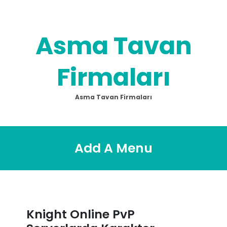
Skip
to
content
Asma Tavan
Firmaları
Asma Tavan Firmaları
Add A Menu
Knight Online PvP