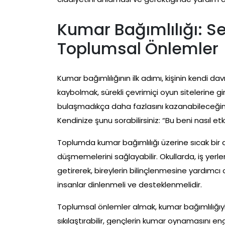
Kumar Bağımlılığı: Se
Toplumsal Önlemler
Kumar bağımlılığının ilk adımı, kişinin kendi d
kaybolmak, sürekli çevrimiçi oyun sitelerine gir
bulaşmadıkça daha fazlasını kazanabileceğine
Kendinize şunu sorabilirsiniz: “Bu beni nasıl e
Toplumda kumar bağımlılığı üzerine sıcak bir d
düşmemelerini sağlayabilir. Okullarda, iş yer
getirerek, bireylerin bilinçlenmesine yardımcı 
insanlar dinlenmeli ve desteklenmelidir.
Toplumsal önlemler almak, kumar bağımlılığıy
sıkılaştırabilir, gençlerin kumar oynamasını e