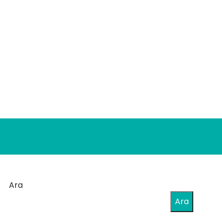
Ara
Ara