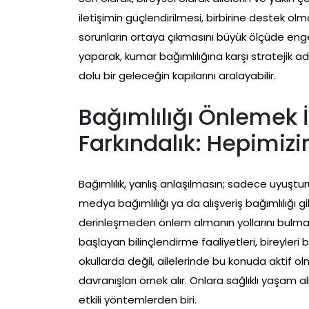
iletişimin güçlendirilmesi, birbirine destek olm
sorunların ortaya çıkmasını büyük ölçüde engell
yaparak, kumar bağımlılığına karşı stratejik 
dolu bir geleceğin kapılarını aralayabilir.
Bağımlılığı Önlemek 
Farkındalık: Hepimizi
Bağımlılık, yanlış anlaşılmasın; sadece uyuşturuc
medya bağımlılığı ya da alışveriş bağımlılığı 
derinleşmeden önlem almanın yollarını bulmal
başlayan bilinçlendirme faaliyetleri, bireyleri 
okullarda değil, ailelerinde bu konuda aktif ol
davranışları örnek alır. Onlara sağlıklı yaşam 
etkili yöntemlerden biri.