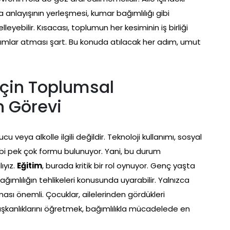
a anlayışının yerleşmesi, kumar bağımlılığı gibi
eyebilir. Kısacası, toplumun her kesiminin iş birliği
adımlar atması şart. Bu konuda atılacak her adım, umut
İçin Toplumsal
n Görevi
u veya alkolle ilgili değildir. Teknoloji kullanımı, sosyal
gibi pek çok formu bulunuyor. Yani, bu durum
ıyız.
Eğitim
, burada kritik bir rol oynuyor. Genç yaşta
bağımlılığın tehlikeleri konusunda uyarabilir. Yalnızca
ması önemli. Çocuklar, ailelerinden gördükleri
alışkanlıklarını öğretmek, bağımlılıkla mücadelede en