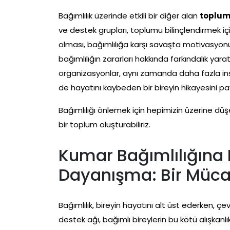
Bağımlılık üzerinde etkili bir diğer alan
toplum
ve destek grupları, toplumu bilinçlendirmek iç
olması, bağımlılığa karşı savaşta motivasyonu a
bağımlılığın zararları hakkında farkındalık yara
organizasyonlar, aynı zamanda daha fazla insanı b
de hayatını kaybeden bir bireyin hikayesini pa
Bağımlılığı önlemek için hepimizin üzerine düşe
bir toplum oluşturabiliriz.
Kumar Bağımlılığına 
Dayanışma: Bir Müca
Bağımlılık, bireyin hayatını alt üst ederken, ç
destek ağı, bağımlı bireylerin bu kötü alışkanlı