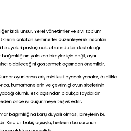
iğer kritik unsur. Yerel yönetimler ve sivil toplum
e etkilerini anlatan seminerler düzenleyerek insanları
davi hikayeleri paylaşmak, etrafında bir destek ağı
bağımlılığının yalnızca bireyler için değil, aynı
ıkıcı olabileceğini göstermek açısından önemlidir.
mar oyunlarının erişimini kısıtlayacak yasalar, özellikle
Ayrıca, kumarhanelerin ve çevrimiçi oyun sitelerinin
ayacağı olumlu etki açısından oldukça faydalıdır.
den önce iyi düşünmeye teşvik edilir.
r bağımlılığına karşı duyarlı olması, bireylerin bu
. Kısa bir bakış açısıyla, herkesin bu sorunun
lması oldukça önemlidir.