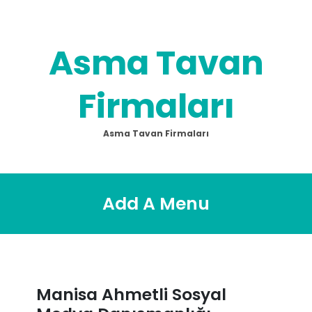
Skip
to
content
Asma Tavan
Firmaları
Asma Tavan Firmaları
Add A Menu
Manisa Ahmetli Sosyal