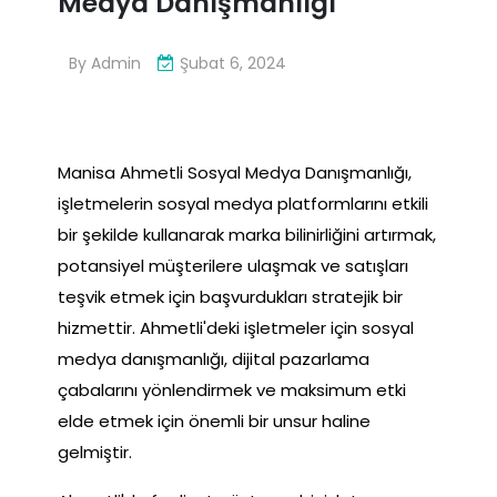
Medya Danışmanlığı
By
Admin
Şubat 6, 2024
Manisa Ahmetli Sosyal Medya Danışmanlığı,
işletmelerin sosyal medya platformlarını etkili
bir şekilde kullanarak marka bilinirliğini artırmak,
potansiyel müşterilere ulaşmak ve satışları
teşvik etmek için başvurdukları stratejik bir
hizmettir. Ahmetli'deki işletmeler için sosyal
medya danışmanlığı, dijital pazarlama
çabalarını yönlendirmek ve maksimum etki
elde etmek için önemli bir unsur haline
gelmiştir.