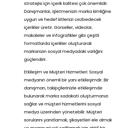
stratejisi için içerik kalitesi çok önemlidir.
Danışmanlar, işletmenizin marka kimliğine
uygun ve hedef kitlenizi cezbedecek
içerikler üretir. Görseller, videolar,
makaleler ve infografikler gibi çeşitli
formatlarda içerikler oluşturarak
markanızın sosyal medyadaki varlığını
güçlendirir.
Etkileşim ve Müşteri Hizmetleri: Sosyal
medyanın önemli bir yanı etkileşimdir. Bir
danışman, takipçilerinizle etkileşimde
bulunarak marka sadakati oluşturmanızı
sağlar ve müşteri hizmetlerini sosyal
medya üzerinden yönetebilir. Müşteri
sorularını yanıtlamak, şikayetleri ele almak
ve memnuniyeti sağlamak için aktif bir