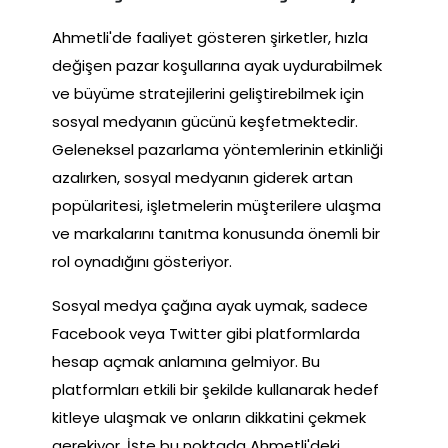
Ahmetli'de faaliyet gösteren şirketler, hızla
değişen pazar koşullarına ayak uydurabilmek
ve büyüme stratejilerini geliştirebilmek için
sosyal medyanın gücünü keşfetmektedir.
Geleneksel pazarlama yöntemlerinin etkinliği
azalırken, sosyal medyanın giderek artan
popülaritesi, işletmelerin müşterilere ulaşma
ve markalarını tanıtma konusunda önemli bir
rol oynadığını gösteriyor.
Sosyal medya çağına ayak uymak, sadece
Facebook veya Twitter gibi platformlarda
hesap açmak anlamına gelmiyor. Bu
platformları etkili bir şekilde kullanarak hedef
kitleye ulaşmak ve onların dikkatini çekmek
gerekiyor. İşte bu noktada Ahmetli'deki