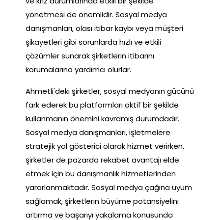
ve kriz durumlarında etkili bir şekilde
yönetmesi de önemlidir. Sosyal medya
danışmanları, olası itibar kaybı veya müşteri
şikayetleri gibi sorunlarda hızlı ve etkili
çözümler sunarak şirketlerin itibarını
korumalarına yardımcı olurlar.
Ahmetli'deki şirketler, sosyal medyanın gücünü
fark ederek bu platformları aktif bir şekilde
kullanmanın önemini kavramış durumdadır.
Sosyal medya danışmanları, işletmelere
stratejik yol gösterici olarak hizmet verirken,
şirketler de pazarda rekabet avantajı elde
etmek için bu danışmanlık hizmetlerinden
yararlanmaktadır. Sosyal medya çağına uyum
sağlamak, şirketlerin büyüme potansiyelini
artırma ve başarıyı yakalama konusunda