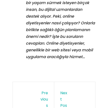
bir yaşam sürmek isteyen birçok
insan, bu dijital uzmanlardan
destek alıyor. Peki, online
diyetisyenler nasıl çalışıyor? Onlarla
birlikte sağlıklı öğün planlamanın
önemi nedir? İşte bu soruların
cevapları. Online diyetisyenler,
genellikle bir web sitesi veya mobil
uygulama aracılığıyla hizmet…
Pre
Nex
Viou
T
S
Pos