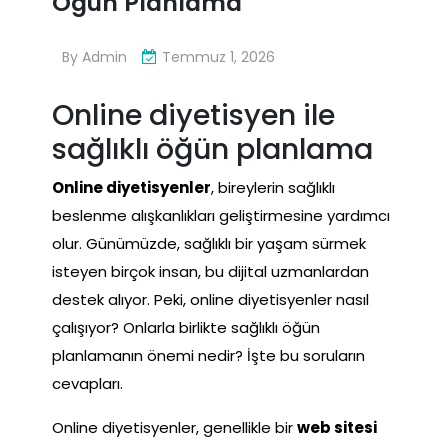
Ogun Planlama
By
Admin
Temmuz 1, 2026
Online diyetisyen ile
sağlıklı öğün planlama
Online diyetisyenler
, bireylerin sağlıklı
beslenme alışkanlıkları geliştirmesine yardımcı
olur. Günümüzde, sağlıklı bir yaşam sürmek
isteyen birçok insan, bu dijital uzmanlardan
destek alıyor. Peki, online diyetisyenler nasıl
çalışıyor? Onlarla birlikte sağlıklı öğün
planlamanın önemi nedir? İşte bu soruların
cevapları.
Online diyetisyenler, genellikle bir
web sitesi