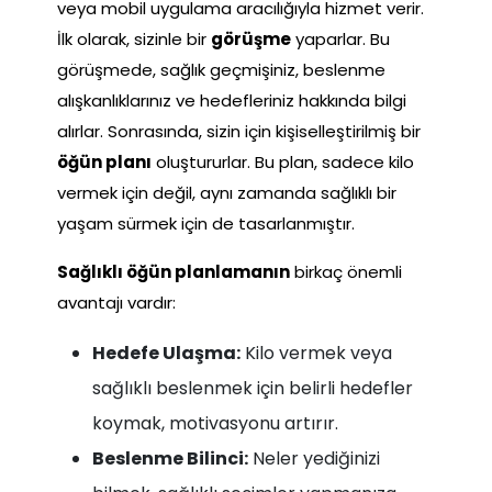
veya mobil uygulama aracılığıyla hizmet verir.
İlk olarak, sizinle bir
görüşme
yaparlar. Bu
görüşmede, sağlık geçmişiniz, beslenme
alışkanlıklarınız ve hedefleriniz hakkında bilgi
alırlar. Sonrasında, sizin için kişiselleştirilmiş bir
öğün planı
oluştururlar. Bu plan, sadece kilo
vermek için değil, aynı zamanda sağlıklı bir
yaşam sürmek için de tasarlanmıştır.
Sağlıklı öğün planlamanın
birkaç önemli
avantajı vardır:
Hedefe Ulaşma:
Kilo vermek veya
sağlıklı beslenmek için belirli hedefler
koymak, motivasyonu artırır.
Beslenme Bilinci:
Neler yediğinizi