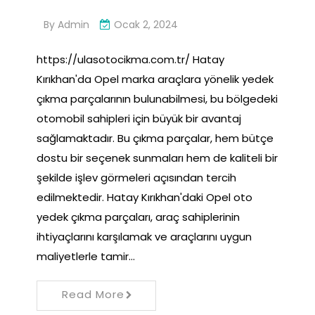
By
Admin
Ocak 2, 2024
https://ulasotocikma.com.tr/ Hatay
Kırıkhan'da Opel marka araçlara yönelik yedek
çıkma parçalarının bulunabilmesi, bu bölgedeki
otomobil sahipleri için büyük bir avantaj
sağlamaktadır. Bu çıkma parçalar, hem bütçe
dostu bir seçenek sunmaları hem de kaliteli bir
şekilde işlev görmeleri açısından tercih
edilmektedir. Hatay Kırıkhan'daki Opel oto
yedek çıkma parçaları, araç sahiplerinin
ihtiyaçlarını karşılamak ve araçlarını uygun
maliyetlerle tamir…
Read More