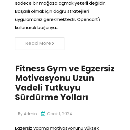
sadece bir mağaza açmak yeterli değildir.
Başarılı olmak için doğru stratejileri
uygulamanız gerekmektedir. Opencart'ı
kullanarak başarıya…
Read More
Fitness Gym ve Egzersiz
Motivasyonu Uzun
Vadeli Tutkuyu
Sürdürme Yolları
By
Admin
Ocak 1, 2024
Egzersiz yapma motivasyonunu yüksek