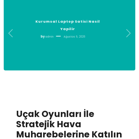
Kanun Yararina Bozma Ve
Kesinlesmis Kararlar
by
admin
Ağustos 5, 2026
Uçak Oyunları İle
Stratejik Hava
Muharebelerine Katılın