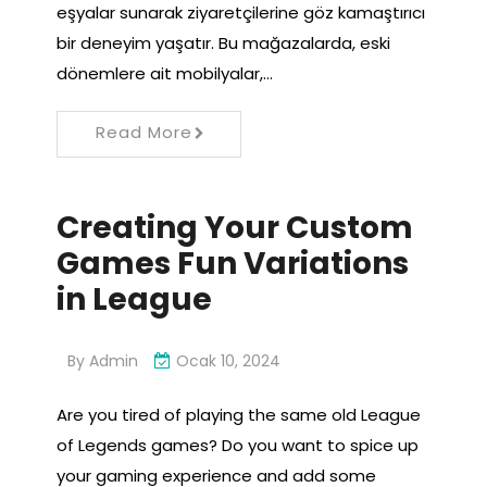
eşyalar sunarak ziyaretçilerine göz kamaştırıcı
bir deneyim yaşatır. Bu mağazalarda, eski
dönemlere ait mobilyalar,…
Read More
Creating Your Custom
Games Fun Variations
in League
By
Admin
Ocak 10, 2024
Are you tired of playing the same old League
of Legends games? Do you want to spice up
your gaming experience and add some