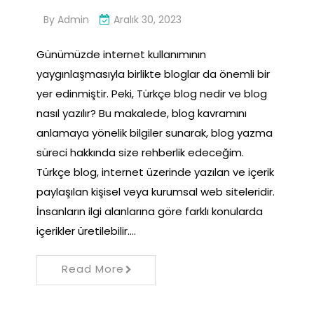
By
Admin
Aralık 30, 2023
Günümüzde internet kullanımının
yaygınlaşmasıyla birlikte bloglar da önemli bir
yer edinmiştir. Peki, Türkçe blog nedir ve blog
nasıl yazılır? Bu makalede, blog kavramını
anlamaya yönelik bilgiler sunarak, blog yazma
süreci hakkında size rehberlik edeceğim.
Türkçe blog, internet üzerinde yazılan ve içerik
paylaşılan kişisel veya kurumsal web siteleridir.
İnsanların ilgi alanlarına göre farklı konularda
içerikler üretilebilir.…
Read More