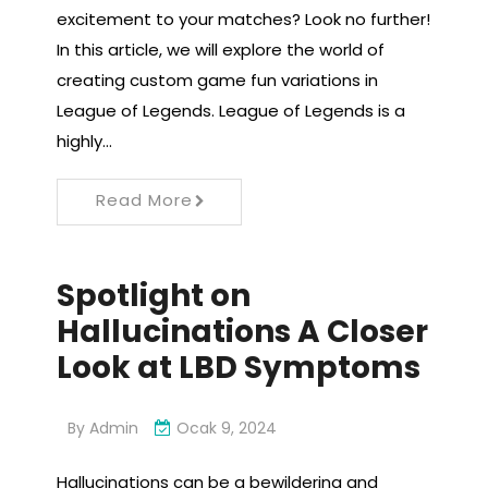
excitement to your matches? Look no further!
In this article, we will explore the world of
creating custom game fun variations in
League of Legends. League of Legends is a
highly…
Read More
Spotlight on
Hallucinations A Closer
Look at LBD Symptoms
By
Admin
Ocak 9, 2024
Hallucinations can be a bewildering and