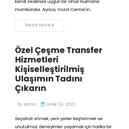
kendi zevkinize uygun bir cihaz bulmanız
mümkündür. Ayrıca, Vozol Center'ın…
Read More
Özel Çeşme Transfer
Hizmetleri
Kişiselleştirilmiş
Ulaşımın Tadını
Çıkarın
By
Admin
Aralık 24, 2023
Seyahat etmek, yeni yerler keşfetmek ve
unutulmaz deneyimler yaşamak için harika bir