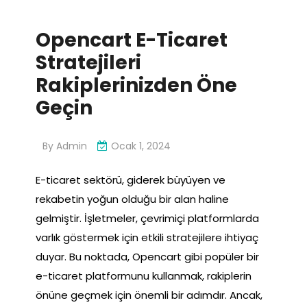
Opencart E-Ticaret
Stratejileri
Rakiplerinizden Öne
Geçin
By
Admin
Ocak 1, 2024
E-ticaret sektörü, giderek büyüyen ve
rekabetin yoğun olduğu bir alan haline
gelmiştir. İşletmeler, çevrimiçi platformlarda
varlık göstermek için etkili stratejilere ihtiyaç
duyar. Bu noktada, Opencart gibi popüler bir
e-ticaret platformunu kullanmak, rakiplerin
önüne geçmek için önemli bir adımdır. Ancak,