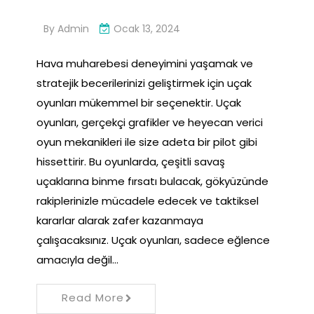
By
Admin
Ocak 13, 2024
Hava muharebesi deneyimini yaşamak ve
stratejik becerilerinizi geliştirmek için uçak
oyunları mükemmel bir seçenektir. Uçak
oyunları, gerçekçi grafikler ve heyecan verici
oyun mekanikleri ile size adeta bir pilot gibi
hissettirir. Bu oyunlarda, çeşitli savaş
uçaklarına binme fırsatı bulacak, gökyüzünde
rakiplerinizle mücadele edecek ve taktiksel
kararlar alarak zafer kazanmaya
çalışacaksınız. Uçak oyunları, sadece eğlence
amacıyla değil…
Read More