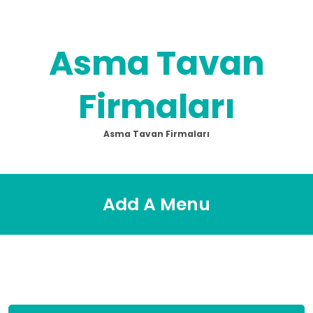
Skip
to
content
Asma Tavan
Firmaları
Asma Tavan Firmaları
Add A Menu