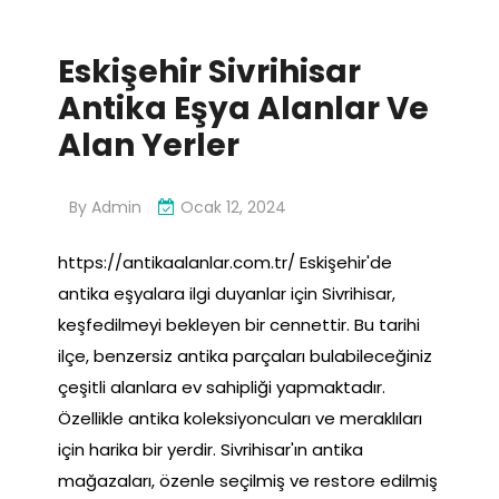
Eskişehir Sivrihisar
Antika Eşya Alanlar Ve
Alan Yerler
By
Admin
Ocak 12, 2024
https://antikaalanlar.com.tr/ Eskişehir'de
antika eşyalara ilgi duyanlar için Sivrihisar,
keşfedilmeyi bekleyen bir cennettir. Bu tarihi
ilçe, benzersiz antika parçaları bulabileceğiniz
çeşitli alanlara ev sahipliği yapmaktadır.
Özellikle antika koleksiyoncuları ve meraklıları
için harika bir yerdir. Sivrihisar'ın antika
mağazaları, özenle seçilmiş ve restore edilmiş