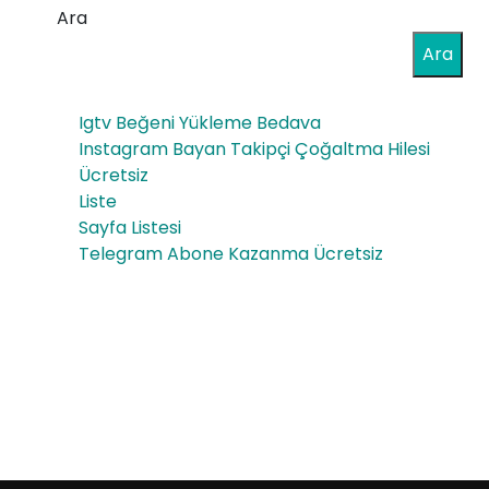
Ara
Ara
Igtv Beğeni Yükleme Bedava
Instagram Bayan Takipçi Çoğaltma Hilesi
Ücretsiz
Liste
Sayfa Listesi
Telegram Abone Kazanma Ücretsiz