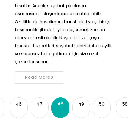
fırsattır. Ancak, seyahat planlama
aşamasında ulaşım konusu sıkıntılı olabilir.
Özellikle de havalimanı transferleri ve şehir içi
taşımacılık gibi detayları düşünmek zaman
alıcı ve stresli olabilir. Neyse ki, özel çeşme
transfer hizmetleri, seyahatlerinizi daha keyifli
ve sorunsuz hale getirmek için size özel
çözümler sunar.…
Read More
…
…
48
46
47
49
50
58