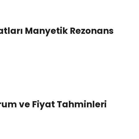
atları Manyetik Rezonans
rum ve Fiyat Tahminleri