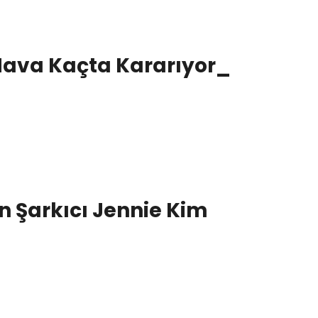
Hava Kaçta Kararıyor_
 Şarkıcı Jennie Kim