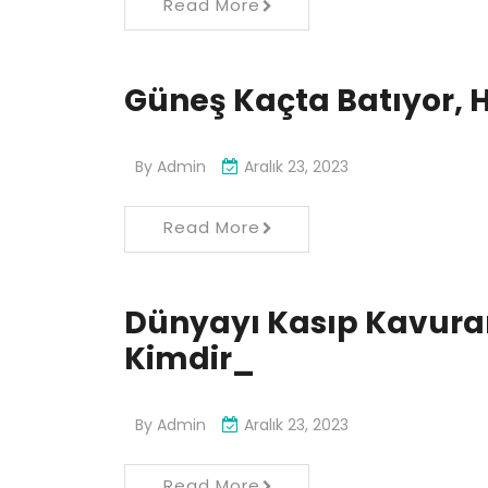
Read More
Güneş Kaçta Batıyor, 
By
Admin
Aralık 23, 2023
Read More
Dünyayı Kasıp Kavuran
Kimdir_
By
Admin
Aralık 23, 2023
Read More