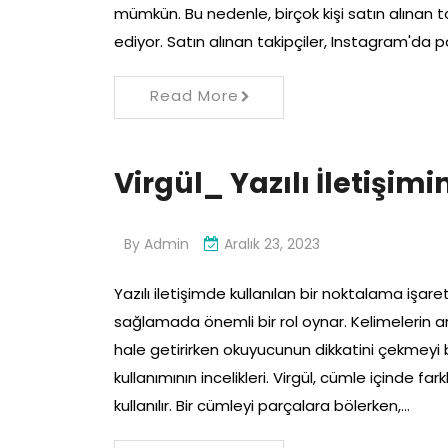
mümkün. Bu nedenle, birçok kişi satın alınan 
ediyor. Satın alınan takipçiler, Instagram'da po
Read More
Virgül_ Yazılı İletişim
By
Admin
Aralık 23, 2023
Yazılı iletişimde kullanılan bir noktalama işareti 
sağlamada önemli bir rol oynar. Kelimelerin ara
hale getirirken okuyucunun dikkatini çekmeyi ba
kullanımının incelikleri. Virgül, cümle içinde fa
kullanılır. Bir cümleyi parçalara bölerken,…