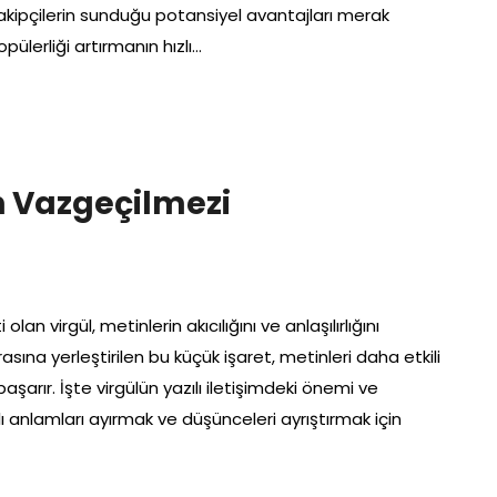
takipçilerin sunduğu potansiyel avantajları merak
pülerliği artırmanın hızlı…
in Vazgeçilmezi
olan virgül, metinlerin akıcılığını ve anlaşılırlığını
sına yerleştirilen bu küçük işaret, metinleri daha etkili
şarır. İşte virgülün yazılı iletişimdeki önemi ve
rklı anlamları ayırmak ve düşünceleri ayrıştırmak için