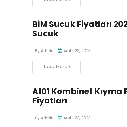
BİM Sucuk Fiyatları 2
Sucuk
By
Admin
Aralık 23, 2023
Read More
A101 Kombinet Kıyma Fi
Fiyatları
By
Admin
Aralık 23, 2023