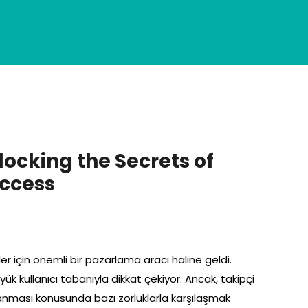
ocking the Secrets of
uccess
 için önemli bir pazarlama aracı haline geldi.
yük kullanıcı tabanıyla dikkat çekiyor. Ancak, takipçi
ğlanması konusunda bazı zorluklarla karşılaşmak