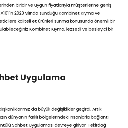
rinden biridir ve uygun fiyatlarıyla müşterilerine geniş
 A101'in 2023 yılında sunduğu Kombinet Kıyma ve
eticilere kaliteli et ürünleri sunma konusunda önemli bir
labileceğiniz Kombinet Kıyma, lezzetli ve besleyici bir
ohbet Uygulama
alışkanlıklarımız da büyük değişiklikler geçirdi. Artık
ızın dünyanın farklı bölgelerindeki insanlarla bağlantı
üntülü Sohbet Uygulaması devreye giriyor. Tekirdağ