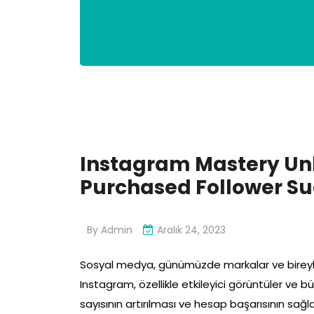
Instagram Mastery Unl
Purchased Follower S
By
Admin
Aralık 24, 2023
Sosyal medya, günümüzde markalar ve bireyler
Instagram, özellikle etkileyici görüntüler ve bü
sayısının artırılması ve hesap başarısının sa