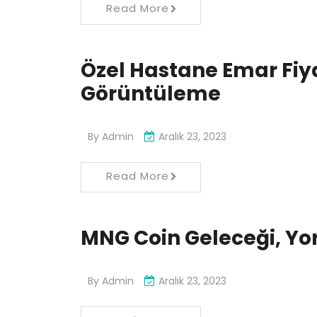
Read More
Özel Hastane Emar Fiy
Görüntüleme
By
Admin
Aralık 23, 2023
Read More
MNG Coin Geleceği, Yo
By
Admin
Aralık 23, 2023