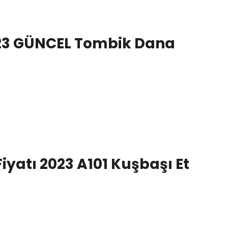
023 GÜNCEL Tombik Dana
yatı 2023 A101 Kuşbaşı Et