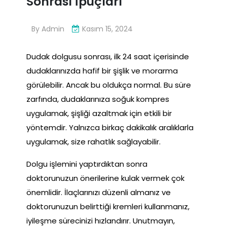
Sonrası İpuçları
By
Admin
Kasım 15, 2024
Dudak dolgusu sonrası, ilk 24 saat içerisinde
dudaklarınızda hafif bir şişlik ve morarma
görülebilir. Ancak bu oldukça normal. Bu süre
zarfında, dudaklarınıza soğuk kompres
uygulamak, şişliği azaltmak için etkili bir
yöntemdir. Yalnızca birkaç dakikalık aralıklarla
uygulamak, size rahatlık sağlayabilir.
Dolgu işlemini yaptırdıktan sonra
doktorunuzun önerilerine kulak vermek çok
önemlidir. İlaçlarınızı düzenli almanız ve
doktorunuzun belirttiği kremleri kullanmanız,
iyileşme sürecinizi hızlandırır. Unutmayın,