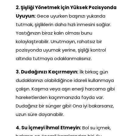
2. Şişliği Yönetmek İçin Yüksek Pozisyonda
Uyuyun:
Gece uyurken başınızı yukarıda
tutmak, şişliklerin daha hızlı inmesini sağlar.
Yastığınızın biraz kalın olması bunu
kolaylaştırabilir. Unutmayın, rahatsız bir
pozisyonda uyumak yerine, şişliği kontrol
altında tutmaya odaklanmalısınız.
3. Dudağınızı Kaçırmayın:
İlk birkaç gün
dudaklarınızı olabildiğince idareli kullanmaya
çalışın. Kaşıma veya aşırı enerji harcama gibi
hareketlerden kaçınmanızda fayda var.
Dudağınız bir sünger gibi! Ona iyi bakarsanız,
uzun süre dayanabilir.
4. Su İçmeyi İhmal Etmeyin:
Bol su içmek,