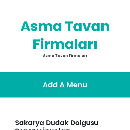
Skip
to
content
Asma Tavan
Firmaları
Asma Tavan Firmaları
Add A Menu
Sakarya Dudak Dolgusu