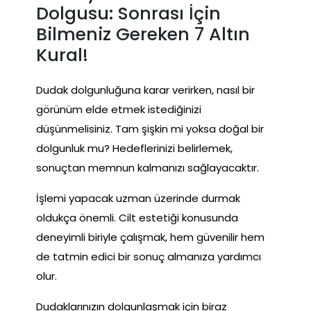
Dolgusu: Sonrası İçin
Bilmeniz Gereken 7 Altın
Kural!
Dudak dolgunluğuna karar verirken, nasıl bir
görünüm elde etmek istediğinizi
düşünmelisiniz. Tam şişkin mi yoksa doğal bir
dolgunluk mu? Hedeflerinizi belirlemek,
sonuçtan memnun kalmanızı sağlayacaktır.
İşlemi yapacak uzman üzerinde durmak
oldukça önemli. Cilt estetiği konusunda
deneyimli biriyle çalışmak, hem güvenilir hem
de tatmin edici bir sonuç almanıza yardımcı
olur.
Dudaklarınızın dolgunlaşmak için biraz