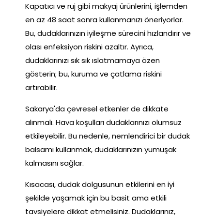
Kapatıcı ve ruj gibi makyaj ürünlerini, işlemden
en az 48 saat sonra kullanmanızı öneriyorlar.
Bu, dudaklarınızın iyileşme sürecini hızlandırır ve
olası enfeksiyon riskini azaltır. Ayrıca,
dudaklarınızı sık sık ıslatmamaya özen
gösterin; bu, kuruma ve çatlama riskini
artırabilir.
Sakarya'da çevresel etkenler de dikkate
alınmalı. Hava koşulları dudaklarınızı olumsuz
etkileyebilir. Bu nedenle, nemlendirici bir dudak
balsamı kullanmak, dudaklarınızın yumuşak
kalmasını sağlar.
Kısacası, dudak dolgusunun etkilerini en iyi
şekilde yaşamak için bu basit ama etkili
tavsiyelere dikkat etmelisiniz. Dudaklarınız,