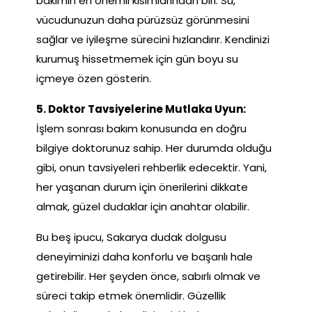
bakımın en önemli kısımlarından biri. Su,
vücudunuzun daha pürüzsüz görünmesini
sağlar ve iyileşme sürecini hızlandırır. Kendinizi
kurumuş hissetmemek için gün boyu su
içmeye özen gösterin.
5. Doktor Tavsiyelerine Mutlaka Uyun:
İşlem sonrası bakım konusunda en doğru
bilgiye doktorunuz sahip. Her durumda olduğu
gibi, onun tavsiyeleri rehberlik edecektir. Yani,
her yaşanan durum için önerilerini dikkate
almak, güzel dudaklar için anahtar olabilir.
Bu beş ipucu, Sakarya dudak dolgusu
deneyiminizi daha konforlu ve başarılı hale
getirebilir. Her şeyden önce, sabırlı olmak ve
süreci takip etmek önemlidir. Güzellik