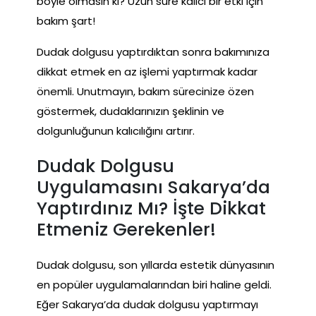
böyle olmasın ki? Uzun süre kalıcı bir etki için
bakım şart!
Dudak dolgusu yaptırdıktan sonra bakımınıza
dikkat etmek en az işlemi yaptırmak kadar
önemli. Unutmayın, bakım sürecinize özen
göstermek, dudaklarınızın şeklinin ve
dolgunluğunun kalıcılığını artırır.
Dudak Dolgusu
Uygulamasını Sakarya’da
Yaptırdınız Mı? İşte Dikkat
Etmeniz Gerekenler!
Dudak dolgusu, son yıllarda estetik dünyasının
en popüler uygulamalarından biri haline geldi.
Eğer Sakarya’da dudak dolgusu yaptırmayı