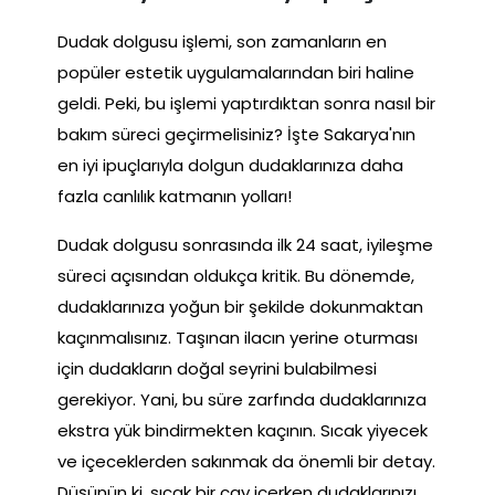
Dudak dolgusu işlemi, son zamanların en
popüler estetik uygulamalarından biri haline
geldi. Peki, bu işlemi yaptırdıktan sonra nasıl bir
bakım süreci geçirmelisiniz? İşte Sakarya'nın
en iyi ipuçlarıyla dolgun dudaklarınıza daha
fazla canlılık katmanın yolları!
Dudak dolgusu sonrasında ilk 24 saat, iyileşme
süreci açısından oldukça kritik. Bu dönemde,
dudaklarınıza yoğun bir şekilde dokunmaktan
kaçınmalısınız. Taşınan ilacın yerine oturması
için dudakların doğal seyrini bulabilmesi
gerekiyor. Yani, bu süre zarfında dudaklarınıza
ekstra yük bindirmekten kaçının. Sıcak yiyecek
ve içeceklerden sakınmak da önemli bir detay.
Düşünün ki, sıcak bir çay içerken dudaklarınızı