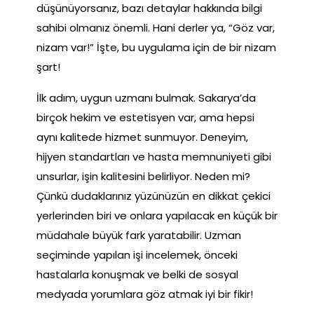
düşünüyorsanız, bazı detaylar hakkında bilgi
sahibi olmanız önemli. Hani derler ya, “Göz var,
nizam var!” İşte, bu uygulama için de bir nizam
şart!
İlk adım, uygun uzmanı bulmak. Sakarya’da
birçok hekim ve estetisyen var, ama hepsi
aynı kalitede hizmet sunmuyor. Deneyim,
hijyen standartları ve hasta memnuniyeti gibi
unsurlar, işin kalitesini belirliyor. Neden mi?
Çünkü dudaklarınız yüzünüzün en dikkat çekici
yerlerinden biri ve onlara yapılacak en küçük bir
müdahale büyük fark yaratabilir. Uzman
seçiminde yapılan işi incelemek, önceki
hastalarla konuşmak ve belki de sosyal
medyada yorumlara göz atmak iyi bir fikir!