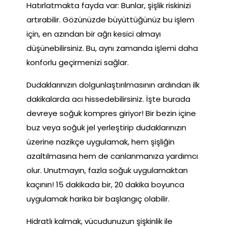
Hatırlatmakta fayda var: Bunlar, şişlik riskinizi
artırabilir. Gözünüzde büyüttüğünüz bu işlem
için, en azından bir ağrı kesici almayı
düşünebilirsiniz. Bu, aynı zamanda işlemi daha
konforlu geçirmenizi sağlar.
Dudaklarınızın dolgunlaştırılmasının ardından ilk
dakikalarda acı hissedebilirsiniz. İşte burada
devreye soğuk kompres giriyor! Bir bezin içine
buz veya soğuk jel yerleştirip dudaklarınızın
üzerine nazikçe uygulamak, hem şişliğin
azaltılmasına hem de canlanmanıza yardımcı
olur. Unutmayın, fazla soğuk uygulamaktan
kaçının! 15 dakikada bir, 20 dakika boyunca
uygulamak harika bir başlangıç olabilir.
Hidratlı kalmak, vücudunuzun şişkinlik ile