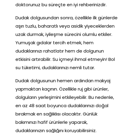
doktorunuz bu süreçte en iyi rehberinizdir.
Dudak dolgusundan sonra, özellikle ilk günlerde
aşırı tuzlu, baharatlı veya asidik yiyeceklerden
uzak durmak, iyileşme sürecini olumlu etkiler.
Yumuşak gıdalar tercih etmek, hem
dudaklarınızı rahatlatır hem de dolgunun
etkisini artırabilir. Su içmeyi ihmal etmeyin! Bol
su tüketimi, dudaklarınızı nemli tutar.
Dudak dolgusunun hemen ardından makyaj
yapmaktan kaçının. Özellikle ruj gibi ürünler,
dolguların yerleşimini etkileyebilir. Bu nedenle,
en az 48 saat boyunca dudaklarınızı doğal
bırakmak en sağlıklısı olacaktır. Günlük
bakımınızı hafif ürünlerle yaparak,
dudaklarınızın sağlığını koruyabilirsiniz.