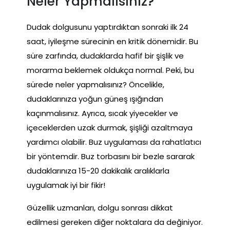
Neler Yapmalısınız?
Dudak dolgusunu yaptırdıktan sonraki ilk 24
saat, iyileşme sürecinin en kritik dönemidir. Bu
süre zarfında, dudaklarda hafif bir şişlik ve
morarma beklemek oldukça normal. Peki, bu
sürede neler yapmalısınız? Öncelikle,
dudaklarınıza yoğun güneş ışığından
kaçınmalısınız. Ayrıca, sıcak yiyecekler ve
içeceklerden uzak durmak, şişliği azaltmaya
yardımcı olabilir. Buz uygulaması da rahatlatıcı
bir yöntemdir. Buz torbasını bir bezle sararak
dudaklarınıza 15-20 dakikalık aralıklarla
uygulamak iyi bir fikir!
Güzellik uzmanları, dolgu sonrası dikkat
edilmesi gereken diğer noktalara da değiniyor.