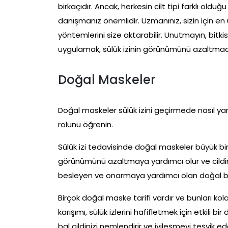
birkaçıdır. Ancak, herkesin cilt tipi farklı old
danışmanız önemlidir. Uzmanınız, sizin için en 
yöntemlerini size aktarabilir. Unutmayın, bitki
uygulamak, sülük izinin görünümünü azaltmada
Doğal Maskeler
Doğal maskeler sülük izini geçirmede nasıl yar
rolünü öğrenin.
Sülük izi tedavisinde doğal maskeler büyük bir e
görünümünü azaltmaya yardımcı olur ve cildini
besleyen ve onarmaya yardımcı olan doğal bil
Birçok doğal maske tarifi vardır ve bunları kol
karışımı, sülük izlerini hafifletmek için etkili bi
bal cildinizi nemlendirir ve iyileşmeyi teşvik ed