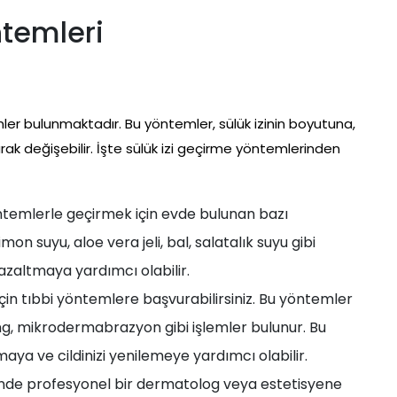
ntemleri
temler bulunmaktadır. Bu yöntemler, sülük izinin boyutuna,
larak değişebilir. İşte sülük izi geçirme yöntemlerinden
öntemlerle geçirmek için evde bulunan bazı
mon suyu, aloe vera jeli, bal, salatalık suyu gibi
azaltmaya yardımcı olabilir.
için tıbbi yöntemlere başvurabilirsiniz. Bu yöntemler
ing, mikrodermabrazyon gibi işlemler bulunur. Bu
aya ve cildinizi yenilemeye yardımcı olabilir.
sinde profesyonel bir dermatolog veya estetisyene