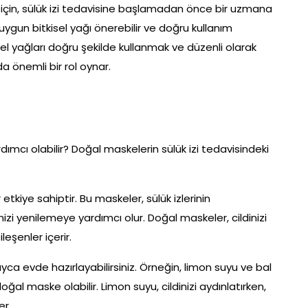
uğu için, sülük izi tedavisine başlamadan önce bir uzmana
uygun bitkisel yağı önerebilir ve doğru kullanım
sel yağları doğru şekilde kullanmak ve düzenli olarak
 önemli bir rol oynar.
dımcı olabilir? Doğal maskelerin sülük izi tedavisindeki
tkiye sahiptir. Bu maskeler, sülük izlerinin
zi yenilemeye yardımcı olur. Doğal maskeler, cildinizi
eşenler içerir.
ayca evde hazırlayabilirsiniz. Örneğin, limon suyu ve bal
r doğal maske olabilir. Limon suyu, cildinizi aydınlatırken,
er.