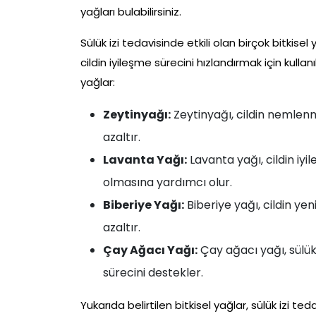
yağları bulabilirsiniz.
Sülük izi tedavisinde etkili olan birçok bitkise
cildin iyileşme sürecini hızlandırmak için kullanıl
yağlar:
Zeytinyağı:
Zeytinyağı, cildin nemlen
azaltır.
Lavanta Yağı:
Lavanta yağı, cildin iyil
olmasına yardımcı olur.
Biberiye Yağı:
Biberiye yağı, cildin ye
azaltır.
Çay Ağacı Yağı:
Çay ağacı yağı, sülük 
sürecini destekler.
Yukarıda belirtilen bitkisel yağlar, sülük izi t