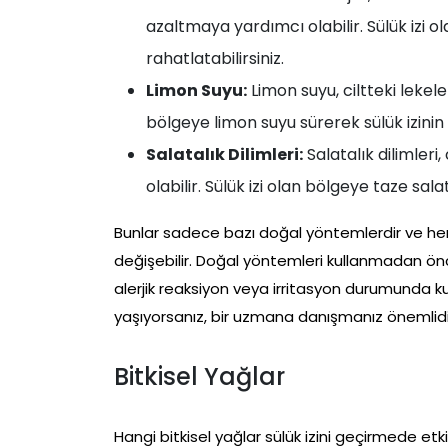
azaltmaya yardımcı olabilir. Sülük izi ol
rahatlatabilirsiniz.
Limon Suyu:
Limon suyu, ciltteki lekeleri
bölgeye limon suyu sürerek sülük izinin 
Salatalık Dilimleri:
Salatalık dilimleri,
olabilir. Sülük izi olan bölgeye taze salat
Bunlar sadece bazı doğal yöntemlerdir ve herkes
değişebilir. Doğal yöntemleri kullanmadan önc
alerjik reaksiyon veya irritasyon durumunda ku
yaşıyorsanız, bir uzmana danışmanız önemlidi
Bitkisel Yağlar
Hangi bitkisel yağlar sülük izini geçirmede etki