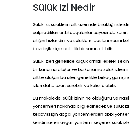
Sülük Izi Nedir
Sülük izi, sülüklerin cilt üzerinde bıraktığı izler
salgıladıkları antikoagülanlar sayesinde kanın 
akışını hızlandırır ve sülüklerin beslenmesini kola
bazı kişiler için estetik bir sorun olabilir.
Sülük izleri genellikle küçük kırmızı lekeler şekl
bir kanama oluşur ve bu kanama sülük izlerinin 
ciltte oluşan bu izler, genellikle birkaç gün i
izleri daha uzun sürebilir ve kalıcı olabilir.
Bu makalede, sülük izinin ne olduğunu ve nasıl
yöntemleri hakkında bilgi edinecek ve sülük izi
tedavisi için doğal yöntemlerden tıbbi yönte
kendinize en uygun yöntemi seçerek sülük izleri