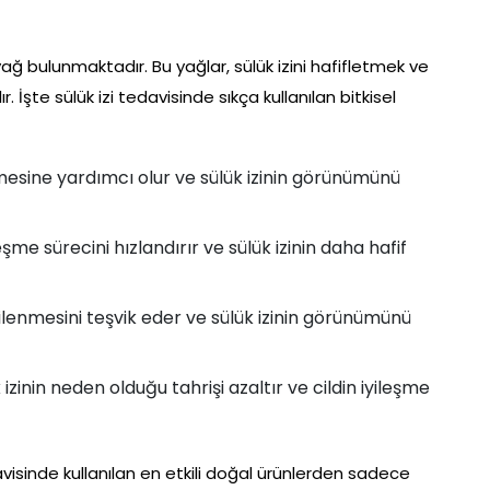
l yağ bulunmaktadır. Bu yağlar, sülük izini hafifletmek ve
ır. İşte sülük izi tedavisinde sıkça kullanılan bitkisel
mesine yardımcı olur ve sülük izinin görünümünü
eşme sürecini hızlandırır ve sülük izinin daha hafif
nilenmesini teşvik eder ve sülük izinin görünümünü
izinin neden olduğu tahrişi azaltır ve cildin iyileşme
edavisinde kullanılan en etkili doğal ürünlerden sadece