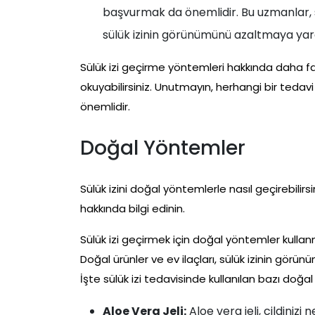
başvurmak da önemlidir. Bu uzmanlar, si
sülük izinin görünümünü azaltmaya yard
Sülük izi geçirme yöntemleri hakkında daha fa
okuyabilirsiniz. Unutmayın, herhangi bir te
önemlidir.
Doğal Yöntemler
Sülük izini doğal yöntemlerle nasıl geçirebilirsin
hakkında bilgi edinin.
Sülük izi geçirmek için doğal yöntemler kullan
Doğal ürünler ve ev ilaçları, sülük izinin gör
İşte sülük izi tedavisinde kullanılan bazı doğa
Aloe Vera Jeli:
Aloe vera jeli, cildiniz