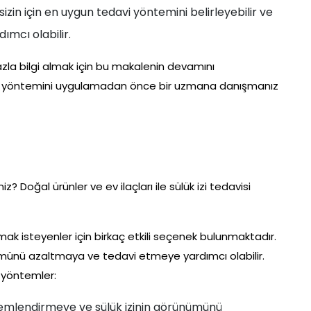
zin için en uygun tedavi yöntemini belirleyebilir ve
ımcı olabilir.
zla bilgi almak için bu makalenin devamını
davi yöntemini uygulamadan önce bir uzmana danışmanız
iz? Doğal ürünler ve ev ilaçları ile sülük izi tedavisi
mak isteyenler için birkaç etkili seçenek bulunmaktadır.
ünümünü azaltmaya ve tedavi etmeye yardımcı olabilir.
l yöntemler:
i nemlendirmeye ve sülük izinin görünümünü