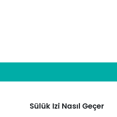
Skip
to
content
Sülük Izi Nasıl Geçer