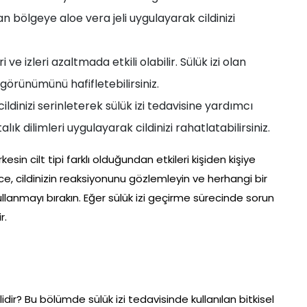
an bölgeye aloe vera jeli uygulayarak cildinizi
 ve izleri azaltmada etkili olabilir. Sülük izi olan
görünümünü hafifletebilirsiniz.
 cildinizi serinleterek sülük izi tedavisine yardımcı
alık dilimleri uygulayarak cildinizi rahatlatabilirsiniz.
in cilt tipi farklı olduğundan etkileri kişiden kişiye
e, cildinizin reaksiyonunu gözlemleyin ve herhangi bir
llanmayı bırakın. Eğer sülük izi geçirme sürecinde sorun
r.
lidir? Bu bölümde sülük izi tedavisinde kullanılan bitkisel