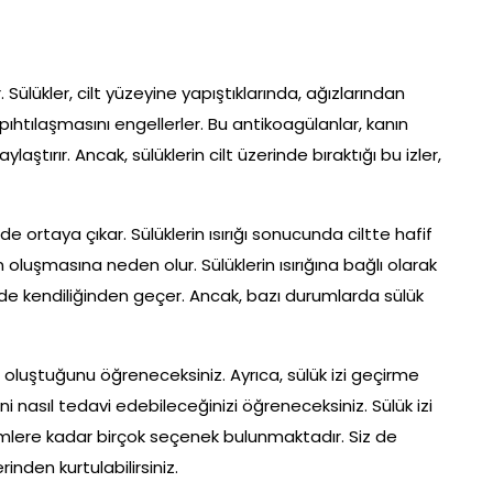
dir. Sülükler, cilt yüzeyine yapıştıklarında, ağızlarından
pıhtılaşmasını engellerler. Bu antikoagülanlar, kanın
ylaştırır. Ancak, sülüklerin cilt üzerinde bıraktığı bu izler,
inde ortaya çıkar. Sülüklerin ısırığı sonucunda ciltte hafif
oluşmasına neden olur. Sülüklerin ısırığına bağlı olarak
çinde kendiliğinden geçer. Ancak, bazı durumlarda sülük
 oluştuğunu öğreneceksiniz. Ayrıca, sülük izi geçirme
ni nasıl tedavi edebileceğinizi öğreneceksiniz. Sülük izi
mlere kadar birçok seçenek bulunmaktadır. Siz de
nden kurtulabilirsiniz.