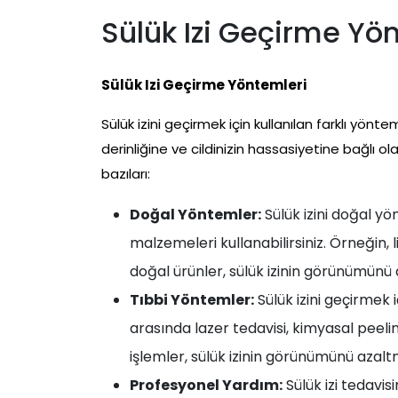
Sülük Izi Geçirme Yö
Sülük Izi Geçirme Yöntemleri
Sülük izini geçirmek için kullanılan farklı yön
derinliğine ve cildinizin hassasiyetine bağlı o
bazıları:
Doğal Yöntemler:
Sülük izini doğal y
malzemeleri kullanabilirsiniz. Örneğin, li
doğal ürünler, sülük izinin görünümünü 
Tıbbi Yöntemler:
Sülük izini geçirmek 
arasında lazer tedavisi, kimyasal peel
işlemler, sülük izinin görünümünü azaltm
Profesyonel Yardım:
Sülük izi tedavi