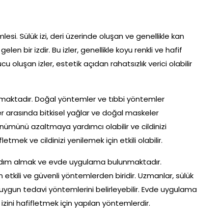
ümlesi. Sülük izi, deri üzerinde oluşan ve genellikle kan
n bir izdir. Bu izler, genellikle koyu renkli ve hafif
cu oluşan izler, estetik açıdan rahatsızlık verici olabilir
lunmaktadır. Doğal yöntemler ve tıbbi yöntemler
r arasında bitkisel yağlar ve doğal maskeler
görünümünü azaltmaya yardımcı olabilir ve cildinizi
letmek ve cildinizi yenilemek için etkili olabilir.
ardım almak ve evde uygulama bulunmaktadır.
n etkili ve güvenli yöntemlerden biridir. Uzmanlar, sülük
e uygun tedavi yöntemlerini belirleyebilir. Evde uygulama
 izini hafifletmek için yapılan yöntemlerdir.