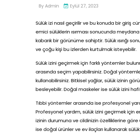
By
Admin
Eylül 27, 2023
Sülük izi nasıl geçirilir ve bu konuda bir giriş c
emici sülüklerin ısırması sonucunda meydana gele
kabarık bir görünüme sahiptir. Sülük ısırığı sonu
ve çoğu kişi bu izlerden kurtulmak isteyebilir.
Sülük izini geçirmek için farklı yöntemler bu
arasında seçim yapabilirsiniz. Doğal yöntemle
kullanabilirsiniz. Bitkisel yağlar, sülük izinin 
besleyebilir. Doğal maskeler ise sülük izini hafif
Tıbbi yöntemler arasında ise profesyonel y
Profesyonel yardım, sülük izini geçirmek için e
izinin durumuna ve cildinizin özelliklerine gör
ise doğal ürünler ve ev ilaçları kullanarak sülük