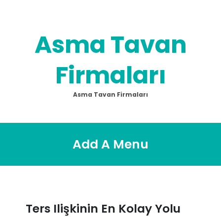
Skip
to
content
Asma Tavan
Firmaları
Asma Tavan Firmaları
Add A Menu
Ters Ilişkinin En Kolay Yolu