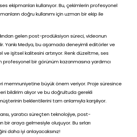
 ses ekipmanları kullanıyor. Bu, çekimlerin profesyonel
manların doğru kullanımı için uzman bir ekip ile
rdından gelen post-prodüksiyon süreci, videonun
ridir. Yankı Medya, bu aşamada deneyimli editörler ve
l ve işitsel kalitesini artırıyor. Renk düzeltme, ses
nun profesyonel bir görünüm kazanmasına yardımcı
eri memnuniyetine büyük önem veriyor. Proje süresince
geri bildirim alıyor ve bu doğrultuda gerekli
şterinin beklentilerini tam anlamıyla karşılıyor.
ısı, yaratıcı süreçten teknolojiye, post-
 bir araya gelmesiyle oluşuyor. Bu sırları
iğini daha iyi anlayacaksınız!