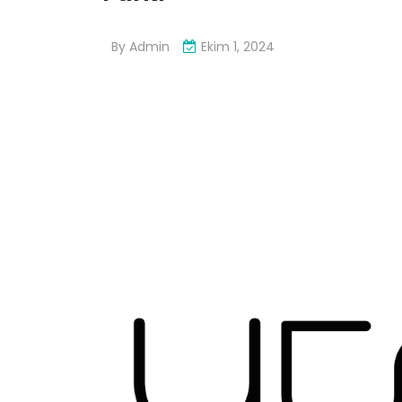
By
Admin
Ekim 1, 2024