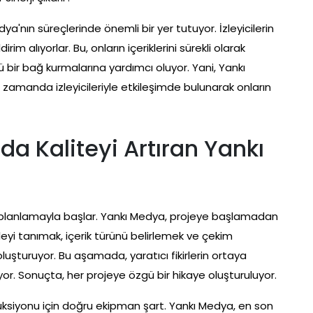
a'nın süreçlerinde önemli bir yer tutuyor. İzleyicilerin
irim alıyorlar. Bu, onların içeriklerini sürekli olarak
lü bir bağ kurmalarına yardımcı oluyor. Yani, Yankı
zamanda izleyicileriyle etkileşimde bulunarak onların
a Kaliteyi Artıran Yankı
bir planlamayla başlar. Yankı Medya, projeye başlamadan
leyi tanımak, içerik türünü belirlemek ve çekim
luşturuyor. Bu aşamada, yaratıcı fikirlerin ortaya
iyor. Sonuçta, her projeye özgü bir hikaye oluşturuluyor.
odüksiyonu için doğru ekipman şart. Yankı Medya, en son