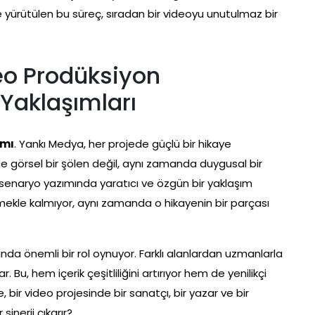
e yürütülen bu süreç, sıradan bir videoyu unutulmaz bir
eo Prodüksiyon
 Yaklaşımları
ımı
. Yankı Medya, her projede güçlü bir hikaye
ece görsel bir şölen değil, aynı zamanda duygusal bir
e, senaryo yazımında yaratıcı ve özgün bir yaklaşım
lemekle kalmıyor, aynı zamanda o hikayenin bir parçası
nda önemli bir rol oynuyor. Farklı alanlardan uzmanlarla
r. Bu, hem içerik çeşitliliğini artırıyor hem de yenilikçi
, bir video projesinde bir sanatçı, bir yazar ve bir
inerji çıkarır?