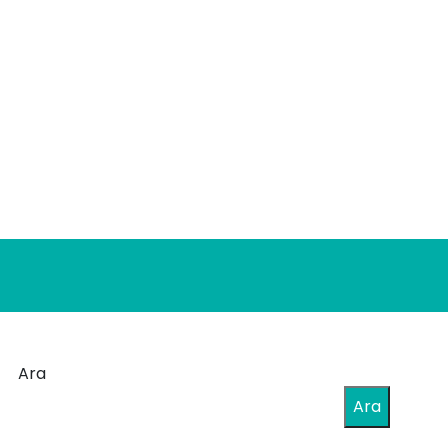
Ara
Ara