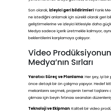
Son olarak,
izleyici geri bildirimleri
Yankı Medy
ne istediğini anlamak için sürekli olarak geri bild
geliştirmelerine ve izleyici kitlesiyle daha güç
Medya sadece içerik üretmekle kalmıyor, aynı 
beklentilerini karşılamaya çalışıyor.
Video Prodüksiyonund
Medya’nın Sırları
Yaratıcı Süreç ve Planlama
: Her şey, iyi 
önce detaylı bir ön çalışma yapıyor. Hedef kit
mekanlarını seçmek, projenin temel taşlarını o
çıkması için beyin fırtınası seansları düzenlen
Teknoloji ve Ekipman
: Kaliteli bir video pr