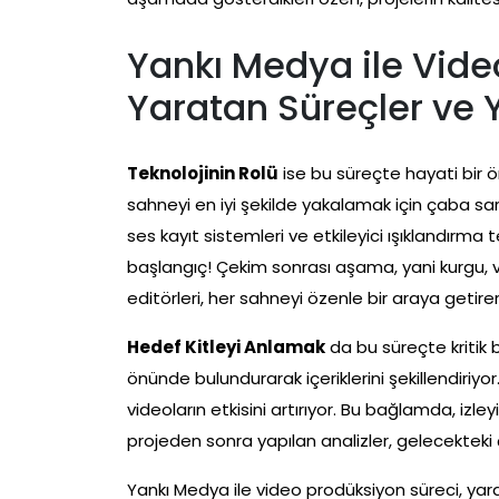
Yankı Medya ile Vide
Yaratan Süreçler ve
Teknolojinin Rolü
ise bu süreçte hayati bir 
sahneyi en iyi şekilde yakalamak için çaba sar
ses kayıt sistemleri ve etkileyici ışıklandırma t
başlangıç! Çekim sonrası aşama, yani kurgu, 
editörleri, her sahneyi özenle bir araya getirere
Hedef Kitleyi Anlamak
da bu süreçte kritik 
önünde bulundurarak içeriklerini şekillendiriyor
videoların etkisini artırıyor. Bu bağlamda, izley
projeden sonra yapılan analizler, gelecekteki ç
Yankı Medya ile video prodüksiyon süreci, yaratıcı