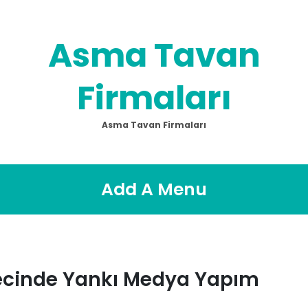
Asma Tavan
Firmaları
Asma Tavan Firmaları
Add A Menu
ecinde Yankı Medya Yapım