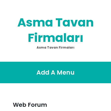
Skip
to
content
Asma Tavan
Firmaları
Asma Tavan Firmaları
Add A Menu
Web Forum