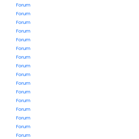
Forum
Forum
Forum
Forum
Forum
Forum
Forum
Forum
Forum
Forum
Forum
Forum
Forum
Forum
Forum
Forum