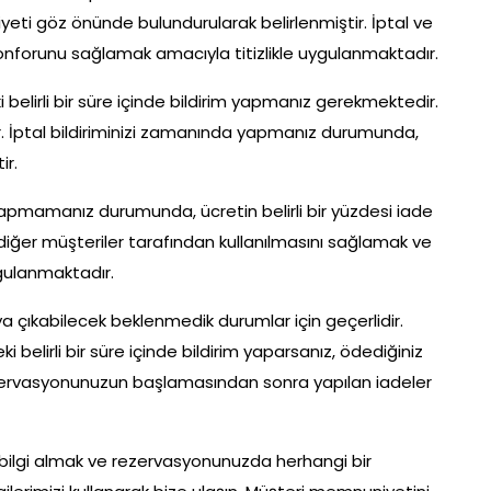
yeti göz önünde bulundurularak belirlenmiştir. İptal ve
 konforunu sağlamak amacıyla titizlikle uygulanmaktadır.
lirli bir süre içinde bildirim yapmanız gerekmektedir.
ir. İptal bildiriminizi zamanında yapmanız durumunda,
ir.
de yapmamanız durumunda, ücretin belirli bir yüzdesi iade
 diğer müşteriler tarafından kullanılmasını sağlamak ve
gulanmaktadır.
a çıkabilecek beklenmedik durumlar için geçerlidir.
elirli bir süre içinde bildirim yaparsanız, ödediğiniz
, rezervasyonunuzun başlamasından sonra yapılan iadeler
ı bilgi almak ve rezervasyonunuzda herhangi bir