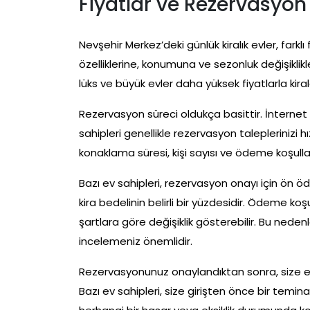
Fiyatlar ve Rezervasyon
Nevşehir Merkez’deki günlük kiralık evler, farklı
özelliklerine, konumuna ve sezonluk değişiklikle
lüks ve büyük evler daha yüksek fiyatlarla kir
Rezervasyon süreci oldukça basittir. İnternet 
sahipleri genellikle rezervasyon taleplerinizi 
konaklama süresi, kişi sayısı ve ödeme koşulla
Bazı ev sahipleri, rezervasyon onayı için ön
kira bedelinin belirli bir yüzdesidir. Ödeme koşul
şartlara göre değişiklik gösterebilir. Bu ned
incelemeniz önemlidir.
Rezervasyonunuz onaylandıktan sonra, size evin 
Bazı ev sahipleri, size girişten önce bir temin