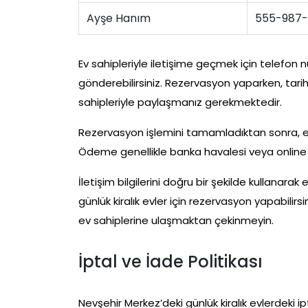
Ayşe Hanım
555-987
Ev sahipleriyle iletişime geçmek için telefon
gönderebilirsiniz. Rezervasyon yaparken, tarih
sahipleriyle paylaşmanız gerekmektedir.
Rezervasyon işlemini tamamladıktan sonra, ev s
Ödeme genellikle banka havalesi veya online
İletişim bilgilerini doğru bir şekilde kullanarak
günlük kiralık evler için rezervasyon yapabilirs
ev sahiplerine ulaşmaktan çekinmeyin.
İptal ve İade Politikası
Nevşehir Merkez’deki günlük kiralık evlerdeki i