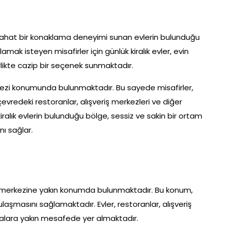
e rahat bir konaklama deneyimi sunan evlerin bulunduğu
ak isteyen misafirler için günlük kiralık evler, evin
irlikte cazip bir seçenek sunmaktadır.
erkezi konumunda bulunmaktadır. Bu sayede misafirler,
 çevredeki restoranlar, alışveriş merkezleri ve diğer
kiralık evlerin bulunduğu bölge, sessiz ve sakin bir ortam
ı sağlar.
hir merkezine yakın konumda bulunmaktadır. Bu konum,
laşmasını sağlamaktadır. Evler, restoranlar, alışveriş
ktalara yakın mesafede yer almaktadır.