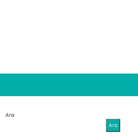
Ara
Ara