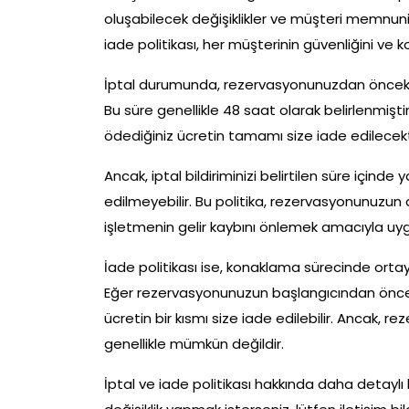
oluşabilecek değişiklikler ve müşteri memnuni
iade politikası, her müşterinin güvenliğini ve
İptal durumunda, rezervasyonunuzdan önceki be
Bu süre genellikle 48 saat olarak belirlenmişt
ödediğiniz ücretin tamamı size iade edilecekt
Ancak, iptal bildiriminizi belirtilen süre için
edilmeyebilir. Bu politika, rezervasyonunuzun
işletmenin gelir kaybını önlemek amacıyla uy
İade politikası ise, konaklama sürecinde ortay
Eğer rezervasyonunuzun başlangıcından önceki b
ücretin bir kısmı size iade edilebilir. Ancak
genellikle mümkün değildir.
İptal ve iade politikası hakkında daha detayl