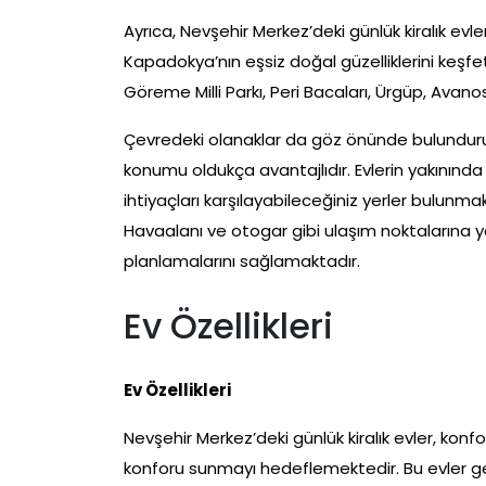
Ayrıca, Nevşehir Merkez’deki günlük kiralık evl
Kapadokya’nın eşsiz doğal güzelliklerini keşfe
Göreme Milli Parkı, Peri Bacaları, Ürgüp, Avanos 
Çevredeki olanaklar da göz önünde bulundurul
konumu oldukça avantajlıdır. Evlerin yakınınd
ihtiyaçları karşılayabileceğiniz yerler bulunmak
Havaalanı ve otogar gibi ulaşım noktalarına ya
planlamalarını sağlamaktadır.
Ev Özellikleri
Ev Özellikleri
Nevşehir Merkez’deki günlük kiralık evler, konf
konforu sunmayı hedeflemektedir. Bu evler gene