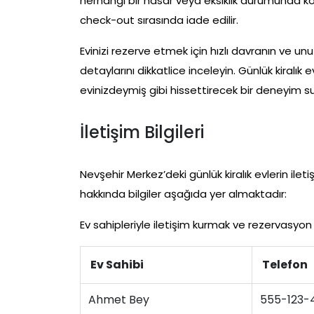
herhangi bir hasar veya eksiklik durumunda k
check-out sırasında iade edilir.
Evinizi rezerve etmek için hızlı davranın ve un
detaylarını dikkatlice inceleyin. Günlük kiralık
evinizdeymiş gibi hissettirecek bir deneyim 
İletişim Bilgileri
Nevşehir Merkez’deki günlük kiralık evlerin ilet
hakkında bilgiler aşağıda yer almaktadır:
Ev sahipleriyle iletişim kurmak ve rezervasyon ya
Ev Sahibi
Telefon
Ahmet Bey
555-123-