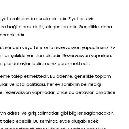
 fiyat aralıklarında sunulmaktadır. Fiyatlar, evin
re bağlı olarak değişiklik gösterebilir. Genellikle, daha
alanmaktadır.
üzerinden veya telefonla rezervasyon yapabilirsiniz. Ev
hızlı bir şekilde yanıtlamaktadır. Rezervasyon yaparken,
rı gibi detayları belirtmeniz gerekmektedir.
 ödeme talep etmektedir. Bu ödeme, genellikle toplam
ları ve iptal politikası, her ev sahibinin belirlediği
enle, rezervasyon yapmadan önce bu detayları dikkatlice
adresi ve giriş talimatları gibi bilgiler sağlanacaktır.
at talep edebilir. Bu teminat, evde oluşabilecek