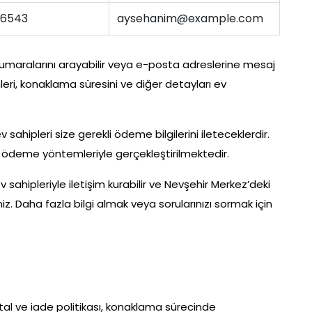
-6543
aysehanim@example.com
 numaralarını arayabilir veya e-posta adreslerine mesaj
leri, konaklama süresini ve diğer detayları ev
ahipleri size gerekli ödeme bilgilerini ileteceklerdir.
 ödeme yöntemleriyle gerçekleştirilmektedir.
 ev sahipleriyle iletişim kurabilir ve Nevşehir Merkez’deki
iniz. Daha fazla bilgi almak veya sorularınızı sormak için
ptal ve iade politikası, konaklama sürecinde