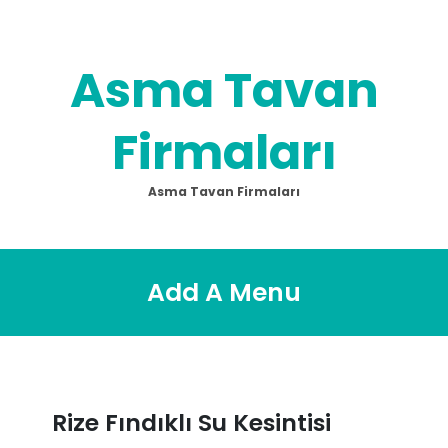
Skip
to
content
Asma Tavan
Firmaları
Asma Tavan Firmaları
Add A Menu
Rize Fındıklı Su Kesintisi