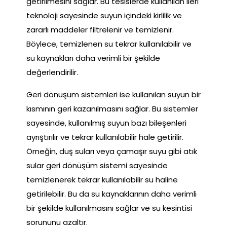
getirilmesini sağlar. Bu tesislerde kullanılan ileri
teknoloji sayesinde suyun içindeki kirlilik ve
zararlı maddeler filtrelenir ve temizlenir.
Böylece, temizlenen su tekrar kullanılabilir ve
su kaynakları daha verimli bir şekilde
değerlendirilir.
Geri dönüşüm sistemleri ise kullanılan suyun bir
kısmının geri kazanılmasını sağlar. Bu sistemler
sayesinde, kullanılmış suyun bazı bileşenleri
ayrıştırılır ve tekrar kullanılabilir hale getirilir.
Örneğin, duş suları veya çamaşır suyu gibi atık
sular geri dönüşüm sistemi sayesinde
temizlenerek tekrar kullanılabilir su haline
getirilebilir. Bu da su kaynaklarının daha verimli
bir şekilde kullanılmasını sağlar ve su kesintisi
sorununu azaltır.