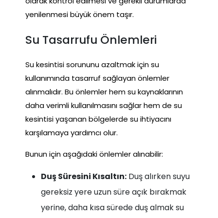
olarak kontrol edilmesi ve gerekli durumlarda
yenilenmesi büyük önem taşır.
Su Tasarrufu Önlemleri
Su kesintisi sorununu azaltmak için su
kullanımında tasarruf sağlayan önlemler
alınmalıdır. Bu önlemler hem su kaynaklarının
daha verimli kullanılmasını sağlar hem de su
kesintisi yaşanan bölgelerde su ihtiyacını
karşılamaya yardımcı olur.
Bunun için aşağıdaki önlemler alınabilir:
Duş Süresini Kısaltın:
Duş alırken suyu
gereksiz yere uzun süre açık bırakmak
yerine, daha kısa sürede duş almak su