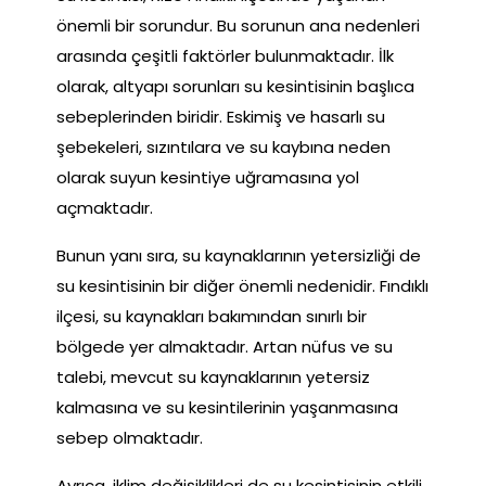
önemli bir sorundur. Bu sorunun ana nedenleri
arasında çeşitli faktörler bulunmaktadır. İlk
olarak, altyapı sorunları su kesintisinin başlıca
sebeplerinden biridir. Eskimiş ve hasarlı su
şebekeleri, sızıntılara ve su kaybına neden
olarak suyun kesintiye uğramasına yol
açmaktadır.
Bunun yanı sıra, su kaynaklarının yetersizliği de
su kesintisinin bir diğer önemli nedenidir. Fındıklı
ilçesi, su kaynakları bakımından sınırlı bir
bölgede yer almaktadır. Artan nüfus ve su
talebi, mevcut su kaynaklarının yetersiz
kalmasına ve su kesintilerinin yaşanmasına
sebep olmaktadır.
Ayrıca, iklim değişiklikleri de su kesintisinin etkili