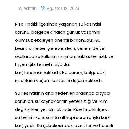
By
Admin
Ağustos 19, 2023
Rize Fındıklı ilçesinde yaşanan su kesintisi
sorunu, bölgedeki halkın günlük yaşamını
olumsuz etkileyen önemli bir konudur. Su
kesintisi nedeniyle evlerde, iş yerlerinde ve
okullarda su kullanımı sınırlanmakta, temizlik ve
hijyen gibi temel ihtiyaçlar
karşılanamamaktadır. Bu durum, bölgedeki
insanların yaşam kalitesini düşürmektedir.
Su kesintisinin ana nedenleri arasında altyapı
sorunları, su kaynaklarının yetersizliği ve iklim
değişiklikleri yer almaktadır. Rize Fındıklı ilçesi,
su temini konusunda altyapı sorunlarıyla karşı
karşıyadır. Su şebekesindeki sızıntılar ve hasarlı