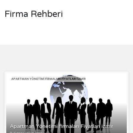
Firma Rehberi
APARTMAN YÖNETIMI FIRMALARI FIYATLARI IZMIR
Apartman Yönetimi firmaları Fiyatları izmir