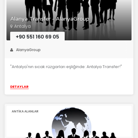
Alanya Transfer - AlanyaGroup
Antalya
+90 551 160 69 05
AlanyaGroup
"Antalya'nın sıcak rüzgarları eşliğinde: Antalya Transfer!"
DETAYLAR
ANTIKA ALANLAR