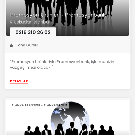
Promosyon Ürünleri - Promosyonbank
Üsküdar İstanbul
0216 310 26 02
Taha Gürsül
"Promosyon Ürünleriyle Promosyonbank, işletmenizin
vazgeçilmezi olacak."
DETAYLAR
ALANYA TRANSFER - ALANYAGROUP