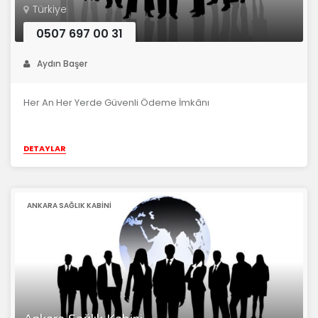
Türkiye
0507 697 00 31
Aydın Başer
Her An Her Yerde Güvenli Ödeme İmkânı
DETAYLAR
ANKARA SAĞLIK KABINI