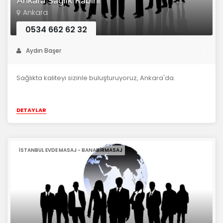
Ankara Sağlık Kabini
Ankara
0534 662 62 32
Aydın Başer
Sağlıkta kaliteyi sizinle buluşturuyoruz, Ankara'da.
DETAYLAR
İSTANBUL EVDE MASAJ - BANABIRMASAJ