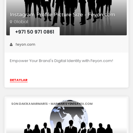
Instagram Profile Picture Size - Feyon.com
Global
+971 50 971 0861
feyon.com
Empower Your Brand's Digital Identity with Feyon.com!
DETAYLAR
SON DAKIKA MARMARIS - MARMARISYENISAYFA.COM