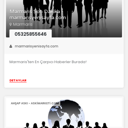
Marmaris Son Dakika -
marmarisyenisayfa.com
Marmaris
05325855646
marmarisyenisayfa.com
Marmaris'ten En Çarpıcı Haberler Burada!
DETAYLAR
AHŞAP ASKI - ASKIMARKETI.COM