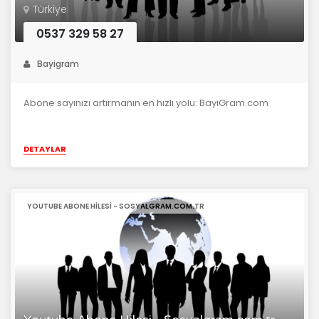
Türkiye
0537 329 58 27
Bayigram
Abone sayınızı artırmanın en hızlı yolu: BayiGram.com
DETAYLAR
YOUTUBE ABONE HILESI - SOSYALGRAM.COM.TR