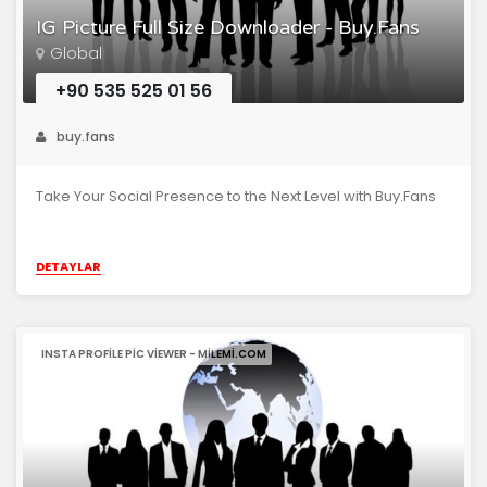
IG Picture Full Size Downloader - Buy.Fans
Global
+90 535 525 01 56
buy.fans
Take Your Social Presence to the Next Level with Buy.Fans
DETAYLAR
INSTA PROFILE PIC VIEWER - MILEMI.COM