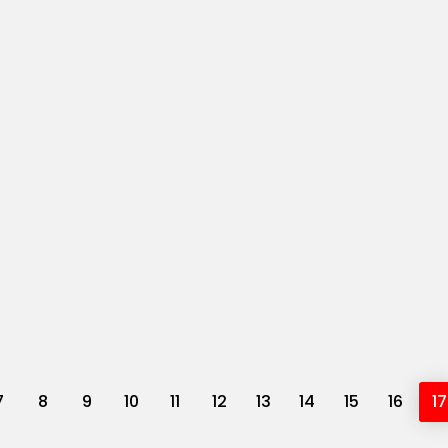
7
8
9
10
11
12
13
14
15
16
17