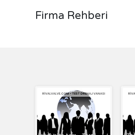
Firma Rehberi
RIVALVALVE.COM - TEST DRENAJ VANASI
RIV