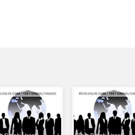
ALVALVE.COM - TEST DRENAJ VANASI
RIVALVALVE.COM - TEST DRENAJ VA