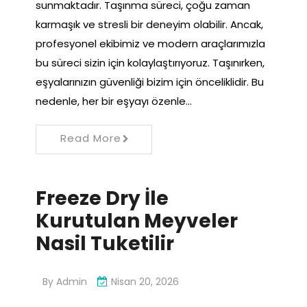
sunmaktadır. Taşınma süreci, çoğu zaman
karmaşık ve stresli bir deneyim olabilir. Ancak,
profesyonel ekibimiz ve modern araçlarımızla
bu süreci sizin için kolaylaştırıyoruz. Taşınırken,
eşyalarınızın güvenliği bizim için önceliklidir. Bu
nedenle, her bir eşyayı özenle…
Read More
Freeze Dry İle
Kurutulan Meyveler
Nasil Tuketilir
By
Admin
Nisan 20, 2026