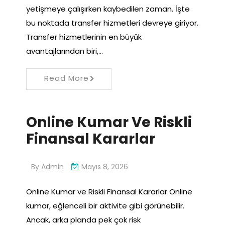
yetişmeye çalışırken kaybedilen zaman. İşte
bu noktada transfer hizmetleri devreye giriyor.
Transfer hizmetlerinin en büyük
avantajlarından biri,…
Read More
Online Kumar Ve Riskli
Finansal Kararlar
By
Admin
Mayıs 8, 2026
Online Kumar ve Riskli Finansal Kararlar Online
kumar, eğlenceli bir aktivite gibi görünebilir.
Ancak, arka planda pek çok risk