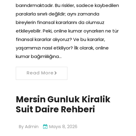
barındırmaktadır. Bu riskler, sadece kaybedilen
paralarla sınırlı değildir; aynı zamanda
bireylerin finansal kararlarını da olumsuz
etkileyebilir. Peki, online kumar oynarken ne tür
finansal kararlar alıyoruz? Ve bu kararlar,
yaşamımızı nasıl etkiliyor? İlk olarak, online
kumar bağımlılığına…
Read More
Mersin Gunluk Kiralik
Suit Daire Rehberi
By
Admin
Mayıs 8, 2026