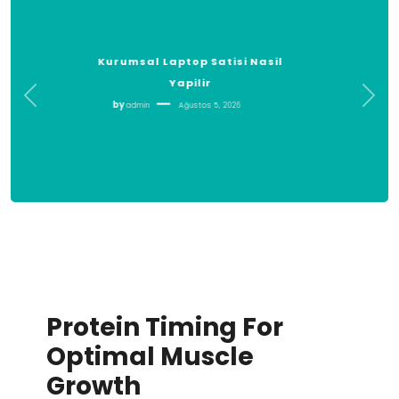
Kanun Yararina Bozma Ve
Kesinlesmis Kararlar
by
admin
Ağustos 5, 2026
Protein Timing For
Optimal Muscle
Growth