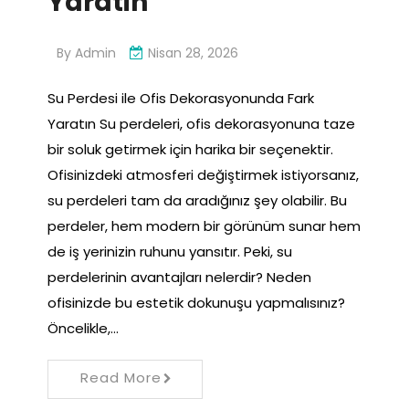
Yaratin
By
Admin
Nisan 28, 2026
Su Perdesi ile Ofis Dekorasyonunda Fark
Yaratın Su perdeleri, ofis dekorasyonuna taze
bir soluk getirmek için harika bir seçenektir.
Ofisinizdeki atmosferi değiştirmek istiyorsanız,
su perdeleri tam da aradığınız şey olabilir. Bu
perdeler, hem modern bir görünüm sunar hem
de iş yerinizin ruhunu yansıtır. Peki, su
perdelerinin avantajları nelerdir? Neden
ofisinizde bu estetik dokunuşu yapmalısınız?
Öncelikle,…
Read More