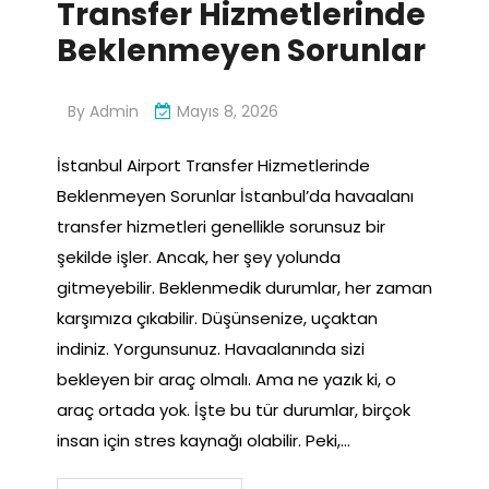
Transfer Hizmetlerinde
Beklenmeyen Sorunlar
By
Admin
Mayıs 8, 2026
İstanbul Airport Transfer Hizmetlerinde
Beklenmeyen Sorunlar İstanbul’da havaalanı
transfer hizmetleri genellikle sorunsuz bir
şekilde işler. Ancak, her şey yolunda
gitmeyebilir. Beklenmedik durumlar, her zaman
karşımıza çıkabilir. Düşünsenize, uçaktan
indiniz. Yorgunsunuz. Havaalanında sizi
bekleyen bir araç olmalı. Ama ne yazık ki, o
araç ortada yok. İşte bu tür durumlar, birçok
insan için stres kaynağı olabilir. Peki,…