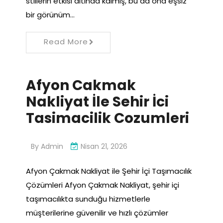
stillerin etkisi altında kalmış, bu da ona eşsiz
bir görünüm…
Read More
Afyon Cakmak
Nakliyat İle Sehir İci
Tasimacilik Cozumleri
By
Admin
Nisan 21, 2026
Afyon Çakmak Nakliyat ile Şehir İçi Taşımacılık
Çözümleri Afyon Çakmak Nakliyat, şehir içi
taşımacılıkta sunduğu hizmetlerle
müşterilerine güvenilir ve hızlı çözümler