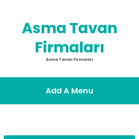
Skip
to
content
Asma Tavan
Firmaları
Asma Tavan Firmaları
Add A Menu