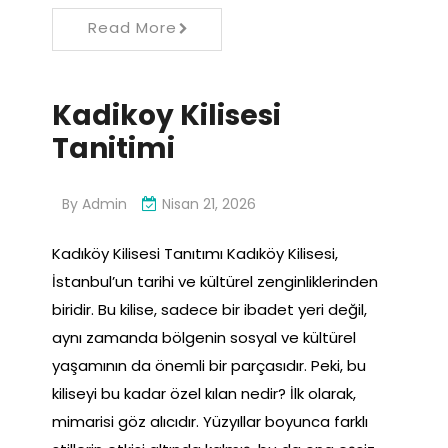
Read More
Kadikoy Kilisesi
Tanitimi
By
Admin
Nisan 21, 2026
Kadıköy Kilisesi Tanıtımı Kadıköy Kilisesi,
İstanbul’un tarihi ve kültürel zenginliklerinden
biridir. Bu kilise, sadece bir ibadet yeri değil,
aynı zamanda bölgenin sosyal ve kültürel
yaşamının da önemli bir parçasıdır. Peki, bu
kiliseyi bu kadar özel kılan nedir? İlk olarak,
mimarisi göz alıcıdır. Yüzyıllar boyunca farklı